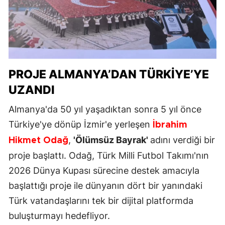
PROJE ALMANYA’DAN TÜRKİYE’YE
UZANDI
Almanya'da 50 yıl yaşadıktan sonra 5 yıl önce
Türkiye'ye dönüp İzmir'e yerleşen
İbrahim
,
'Ölümsüz Bayrak'
adını verdiği bir
Hikmet Odağ
proje başlattı. Odağ, Türk Milli Futbol Takımı'nın
2026 Dünya Kupası sürecine destek amacıyla
başlattığı proje ile dünyanın dört bir yanındaki
Türk vatandaşlarını tek bir dijital platformda
buluşturmayı hedefliyor.