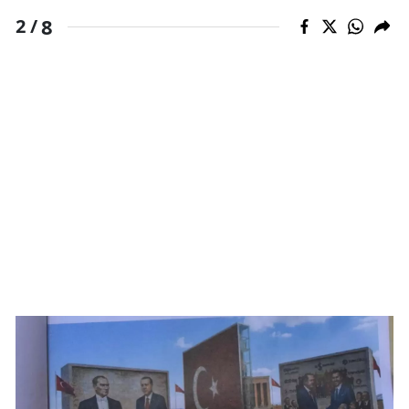
8
2 /