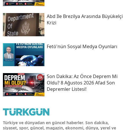
Abd Ile Brezilya Arasında Büyükelçi
Krizi
Fetö'nün Sosyal Medya Oyunları
Son Daki̇ka: Az Önce Deprem Mi
Oldu? 8 Ağustos 2026 Afad Son
Depremler Listesi!
Türkiye ve dünyadan en güncel haberler. Son dakika,
siyaset, spor, güncel, magazin, ekonomi, dünya, yerel ve