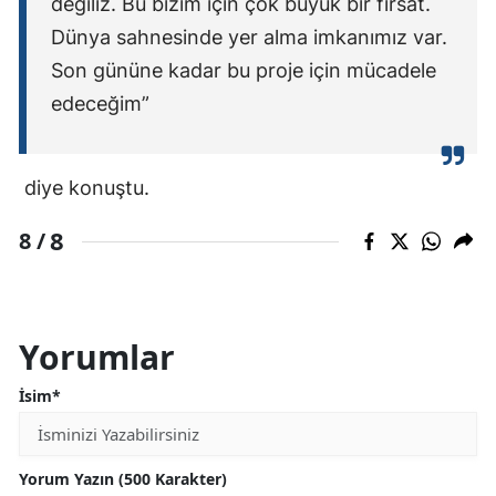
değiliz. Bu bizim için çok büyük bir fırsat.
Dünya sahnesinde yer alma imkanımız var.
Son gününe kadar bu proje için mücadele
edeceğim”
diye konuştu.
8
8 /
Yorumlar
İsim*
Yorum Yazın (500 Karakter)