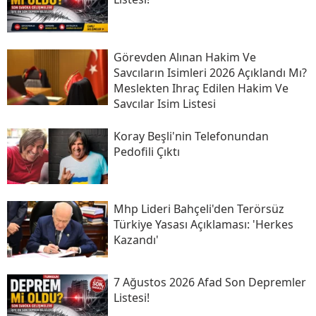
Görevden Alınan Hakim Ve
Savcıların Isimleri 2026 Açıklandı Mı?
Meslekten Ihraç Edilen Hakim Ve
Savcılar Isim Listesi
Koray Beşli'nin Telefonundan
Pedofili Çıktı
Mhp Lideri Bahçeli'den Terörsüz
Türkiye Yasası Açıklaması: 'herkes
Kazandı'
7 Ağustos 2026 Afad Son Depremler
Listesi!