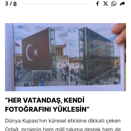
8
3 /
“HER VATANDAŞ, KENDİ
FOTOĞRAFINI YÜKLESİN”
Dünya Kupası'nın küresel etkisine dikkati çeken
Odağ, projenin hem milli takıma destek hem de