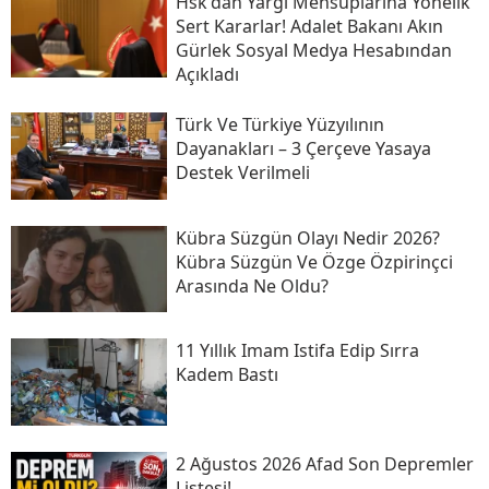
Hsk'dan Yargı Mensuplarına Yönelik
Sert Kararlar! Adalet Bakanı Akın
Gürlek Sosyal Medya Hesabından
Açıkladı
Türk Ve Türkiye Yüzyılının
Dayanakları – 3 Çerçeve Yasaya
Destek Verilmeli
Kübra Süzgün Olayı Nedir 2026?
Kübra Süzgün Ve Özge Özpirinçci
Arasında Ne Oldu?
11 Yıllık Imam Istifa Edip Sırra
Kadem Bastı
2 Ağustos 2026 Afad Son Depremler
Listesi!