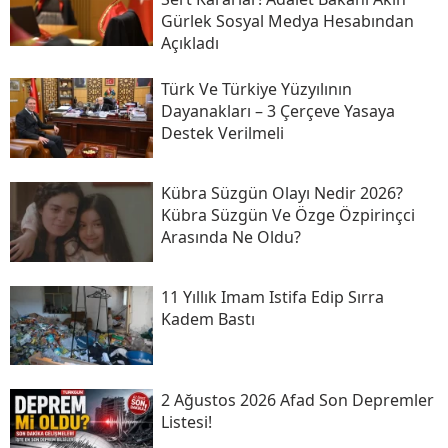
Gürlek Sosyal Medya Hesabından
Açıkladı
Türk Ve Türkiye Yüzyılının
Dayanakları – 3 Çerçeve Yasaya
Destek Verilmeli
Kübra Süzgün Olayı Nedir 2026?
Kübra Süzgün Ve Özge Özpirinçci
Arasında Ne Oldu?
11 Yıllık Imam Istifa Edip Sırra
Kadem Bastı
2 Ağustos 2026 Afad Son Depremler
Listesi!