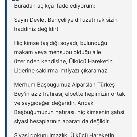
Buradan açıkça ifade ediyorum:
Sayın Devlet Bahçeli’ye dil uzatmak sizin
haddiniz değildir!
Hiç kimse taşıdığı soyadı, bulunduğu
makam veya mensubu olduğu aile
üzerinden kendisine, Ülkücü Hareketin
Liderine saldırma imtiyazı çıkaramaz.
Merhum Başbuğumuz Alparslan Türkeş
Bey’in aziz hatırası, elbette hepimizin ortak
ve saygıdeğer değeridir. Ancak
Başbuğumuzun hatırası, hiç kimsenin şahsi
siyasi hesaplarının aparatı da değildir.
Siyasi dokunulmazlık, Ülkücü Hareketin