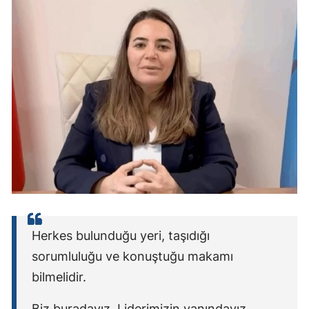
Herkes bulunduğu yeri, taşıdığı
sorumluluğu ve konuştuğu makamı
bilmelidir.
Biz buradayız. Liderimizin yanındayız.