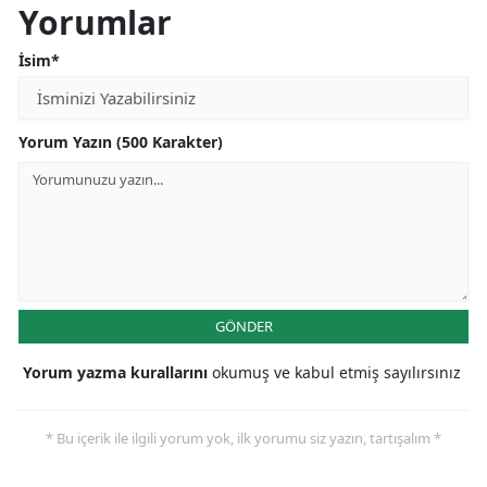
Yorumlar
İsim*
Yorum Yazın (500 Karakter)
GÖNDER
Yorum yazma kurallarını
okumuş ve kabul etmiş sayılırsınız
* Bu içerik ile ilgili yorum yok, ilk yorumu siz yazın, tartışalım *