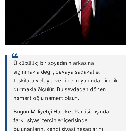
Ülkücülük; bir soyadının arkasına
sığınmakla değil, davaya sadakatle,
teşkilata vefayla ve Liderin yanında dimdik
durmakla ölçülür. Bu sevdadan dönen
namert oğlu namert olsun.
Bugün Milliyetçi Hareket Partisi dışında
farklı siyasi tercihler içerisinde
bulunanların, kendi siyasi hesaplarını