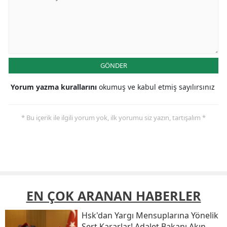
GÖNDER
Yorum yazma kurallarını
okumuş ve kabul etmiş sayılırsınız
* Bu içerik ile ilgili yorum yok, ilk yorumu siz yazın, tartışalım *
EN ÇOK ARANAN HABERLER
Hsk'dan Yargı Mensuplarına Yönelik
Sert Kararlar! Adalet Bakanı Akın