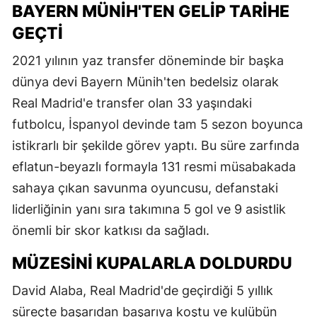
BAYERN MÜNIH'TEN GELIP TARIHE
GEÇTI
2021 yılının yaz transfer döneminde bir başka
dünya devi Bayern Münih'ten bedelsiz olarak
Real Madrid'e transfer olan 33 yaşındaki
futbolcu, İspanyol devinde tam 5 sezon boyunca
istikrarlı bir şekilde görev yaptı. Bu süre zarfında
eflatun-beyazlı formayla 131 resmi müsabakada
sahaya çıkan savunma oyuncusu, defanstaki
liderliğinin yanı sıra takımına 5 gol ve 9 asistlik
önemli bir skor katkısı da sağladı.
MÜZESINI KUPALARLA DOLDURDU
David Alaba, Real Madrid'de geçirdiği 5 yıllık
süreçte başarıdan başarıya koştu ve kulübün