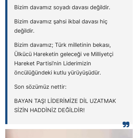
Bizim davamız soyadı davası değildir.
Bizim davamız şahsi ikbal davası hiç
değildir.
Bizim davamız; Türk milletinin bekası,
Ülkücü Hareketin geleceği ve Milliyetçi
Hareket Partisi’nin Liderimizin
öncülüğündeki kutlu yürüyüşüdür.
Son sözümüz nettir:
BAYAN TAŞ! LİDERİMİZE DİL UZATMAK
SİZİN HADDİNİZ DEĞİLDİR!