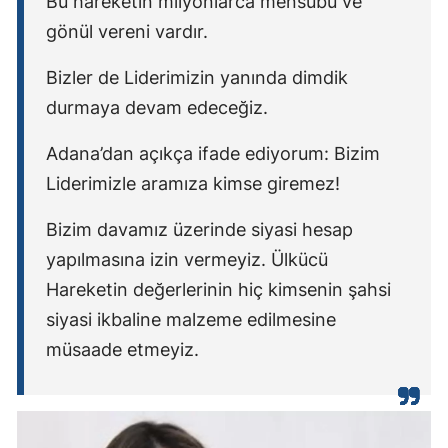
Bu hareketin milyonlarca mensubu ve
gönül vereni vardır.
Bizler de Liderimizin yanında dimdik
durmaya devam edeceğiz.
Adana’dan açıkça ifade ediyorum: Bizim
Liderimizle aramıza kimse giremez!
Bizim davamız üzerinde siyasi hesap
yapılmasına izin vermeyiz. Ülkücü
Hareketin değerlerinin hiç kimsenin şahsi
siyasi ikbaline malzeme edilmesine
müsaade etmeyiz.