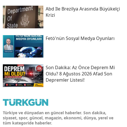
Abd Ile Brezilya Arasında Büyükelçi
Krizi
Fetö'nün Sosyal Medya Oyunları
Son Daki̇ka: Az Önce Deprem Mi
Oldu? 8 Ağustos 2026 Afad Son
Depremler Listesi!
Türkiye ve dünyadan en güncel haberler. Son dakika,
siyaset, spor, güncel, magazin, ekonomi, dünya, yerel ve
tüm kategoride haberler.