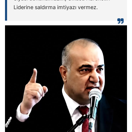
Liderine saldırma imtiyazı vermez.