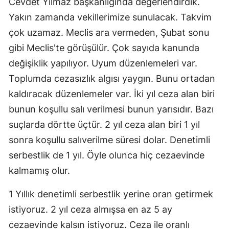
Cevdet Yılmaz başkanlığında değerlendirdik.
Yakın zamanda vekillerimize sunulacak. Takvim
çok uzamaz. Meclis ara vermeden, Şubat sonu
gibi Meclis'te görüşülür. Çok sayıda kanunda
değişiklik yapılıyor. Uyum düzenlemeleri var.
Toplumda cezasızlık algısı yaygın. Bunu ortadan
kaldıracak düzenlemeler var. İki yıl ceza alan biri
bunun koşullu salı verilmesi bunun yarısıdır. Bazı
suçlarda dörtte üçtür. 2 yıl ceza alan biri 1 yıl
sonra koşullu salıverilme süresi dolar. Denetimli
serbestlik de 1 yıl. Öyle olunca hiç cezaevinde
kalmamış olur.
1 Yıllık denetimli serbestlik yerine oran getirmek
istiyoruz. 2 yıl ceza almışsa en az 5 ay
cezaevinde kalsın istiyoruz. Ceza ile oranlı