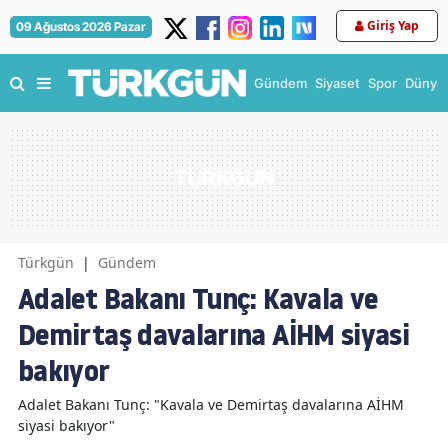
Giriş Yap
09 Ağustos 2026 Pazar
Gündem
Siyaset
Spor
Dünya
Türkgün
|
Gündem
Adalet Bakanı Tunç: Kavala ve
Demirtaş davalarına AİHM siyasi
bakıyor
Adalet Bakanı Tunç: "Kavala ve Demirtaş davalarına AİHM
siyasi bakıyor"