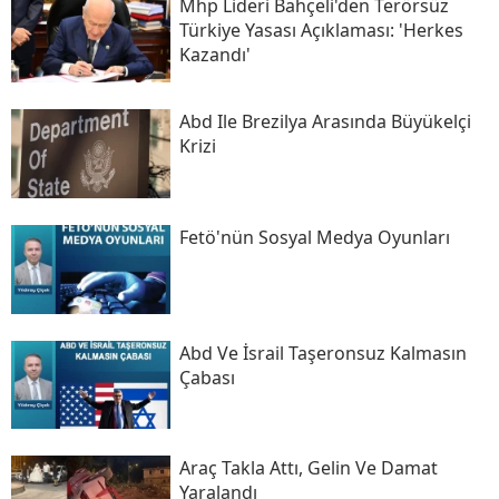
Mhp Lideri Bahçeli'den Terörsüz
Türkiye Yasası Açıklaması: 'herkes
Kazandı'
Abd Ile Brezilya Arasında Büyükelçi
Krizi
Fetö'nün Sosyal Medya Oyunları
Abd Ve İsrail Taşeronsuz Kalmasın
Çabası
Araç Takla Attı, Gelin Ve Damat
Yaralandı