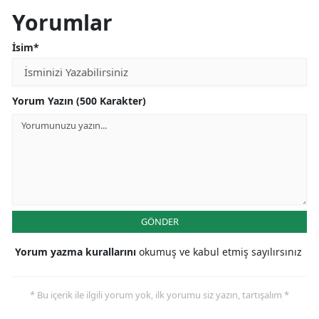
Yorumlar
İsim*
Yorum Yazın (500 Karakter)
GÖNDER
Yorum yazma kurallarını
okumuş ve kabul etmiş sayılırsınız
* Bu içerik ile ilgili yorum yok, ilk yorumu siz yazın, tartışalım *