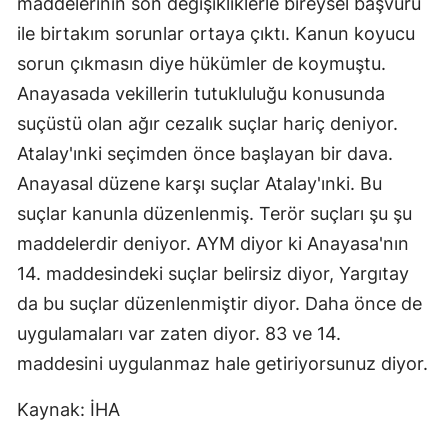
maddelerinin son değişikliklerle bireysel başvuru
ile birtakım sorunlar ortaya çıktı. Kanun koyucu
sorun çıkmasın diye hükümler de koymuştu.
Anayasada vekillerin tutukluluğu konusunda
suçüstü olan ağır cezalık suçlar hariç deniyor.
Atalay'ınki seçimden önce başlayan bir dava.
Anayasal düzene karşı suçlar Atalay'ınki. Bu
suçlar kanunla düzenlenmiş. Terör suçları şu şu
maddelerdir deniyor. AYM diyor ki Anayasa'nın
14. maddesindeki suçlar belirsiz diyor, Yargıtay
da bu suçlar düzenlenmiştir diyor. Daha önce de
uygulamaları var zaten diyor. 83 ve 14.
maddesini uygulanmaz hale getiriyorsunuz diyor.
Kaynak: İHA