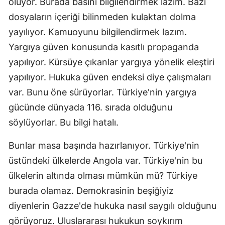
oluyor. Burada basını bilgilendirmek lazım. Bazı
dosyaların içeriği bilinmeden kulaktan dolma
yayılıyor. Kamuoyunu bilgilendirmek lazım.
Yargıya güven konusunda kasıtlı propaganda
yapılıyor. Kürsüye çıkanlar yargıya yönelik eleştiri
yapılıyor. Hukuka güven endeksi diye çalışmaları
var. Bunu öne sürüyorlar. Türkiye'nin yargıya
gücünde dünyada 116. sırada olduğunu
söylüyorlar. Bu bilgi hatalı.
Bunlar masa başında hazırlanıyor. Türkiye'nin
üstündeki ülkelerde Angola var. Türkiye'nin bu
ülkelerin altında olması mümkün mü? Türkiye
burada olamaz. Demokrasinin beşiğiyiz
diyenlerin Gazze'de hukuka nasıl saygılı olduğunu
görüyoruz. Uluslararası hukukun soykırım