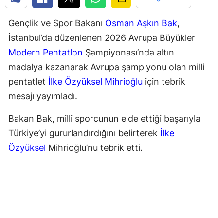
Gençlik ve Spor Bakanı
Osman Aşkın Bak
,
İstanbul’da düzenlenen 2026 Avrupa Büyükler
Modern Pentatlon
Şampiyonası’nda altın
madalya kazanarak Avrupa şampiyonu olan milli
pentatlet
İlke Özyüksel Mihrioğlu
için tebrik
mesajı yayımladı.
Bakan Bak, milli sporcunun elde ettiği başarıyla
Türkiye’yi gururlandırdığını belirterek
İlke
Özyüksel
Mihrioğlu’nu tebrik etti.