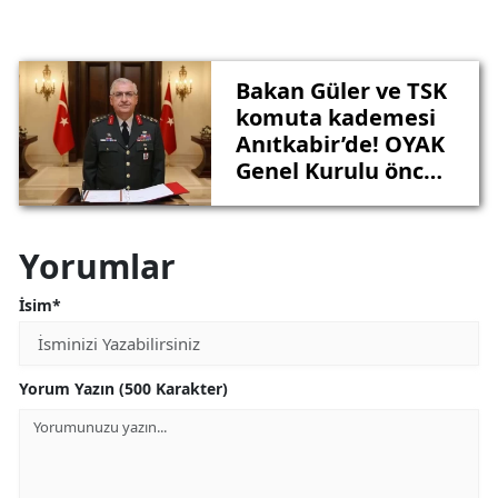
Bakan Güler ve TSK
komuta kademesi
Anıtkabir’de! OYAK
Genel Kurulu öncesi
Ata’ya ziyaret
Yorumlar
İsim*
Yorum Yazın (500 Karakter)