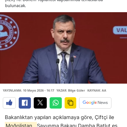
bulunacak.
YAYINLAMA: 10 Mayıs 2026 - 16:17
YAZAR: Bilge Güler
KAYNAK: AA
Bakanlıktan yapılan açıklamaya göre, Çiftçi ile
Moğolistan
Savunma Bakanı Damba Batlut eş