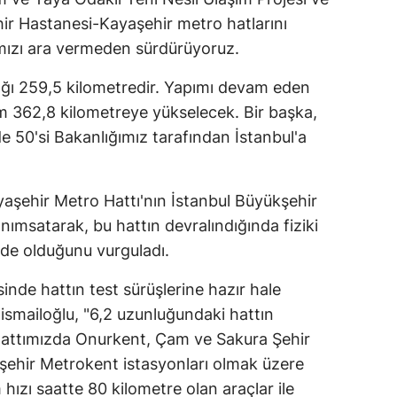
r Hastanesi-Kayaşehir metro hatlarını
ımızı ara vermeden sürdürüyoruz.
 ağı 259,5 kilometredir. Yapımı devam eden
am 362,8 kilometreye yükselecek. Bir başka,
de 50'si Bakanlığımız tarafından İstanbul'a
aşehir Metro Hattı'nın İstanbul Büyükşehir
nımsatarak, bu hattın devralındığında fiziki
nde olduğunu vurguladı.
sinde hattın test sürüşlerine hazır hale
aismailoğlu, "6,2 uzunluğundaki hattın
. Hattımızda Onurkent, Çam ve Sakura Şehir
şehir Metrokent istasyonları olmak üzere
hızı saatte 80 kilometre olan araçlar ile