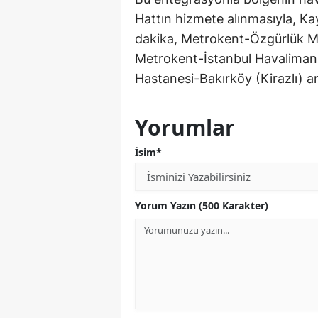
Hattın hizmete alınmasıyla, K
dakika, Metrokent-Özgürlük Me
Metrokent-İstanbul Havalimanı
Hastanesi-Bakırköy (Kirazlı) ar
Yorumlar
İsim*
Yorum Yazın (500 Karakter)