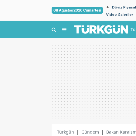
Döviz Piyasal
08 Ağustos 2026 Cumartesi
Video Galeriler
Tü
Türkgün
|
Gündem
|
Bakan Karaisma