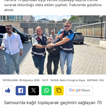
vurarak öldürdüğü iddia edilen şüpheli, Trabzon’da gözaltına
alındı.
YAYINLAMA: 09 Ağustos 2026 - 14:31
YAZAR: Bekir Ertuğrul Kaya
KAYNAK: DHA
Samsun’da kağıt toplayarak geçimini sağlayan 70