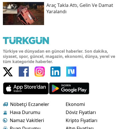
Araç Takla Attı, Gelin Ve Damat
Yaralandı
Türkiye ve dünyadan en güncel haberler. Son dakika,
siyaset, spor, güncel, magazin, ekonomi, dünya, yerel ve
tüm kategoride haberler.
Nöbetçi Eczaneler
Ekonomi
Hava Durumu
Döviz Fiyatları
Namaz Vakitleri
Kripto Fiyatları
Puan Durumu
Altın Fiyatları