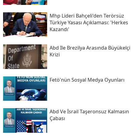
Mhp Lideri Bahçeli'den Terörsüz
Türkiye Yasası Açıklaması: 'herkes
Kazandı'
Abd Ile Brezilya Arasında Büyükelçi
Krizi
Fetö'nün Sosyal Medya Oyunları
Abd Ve İsrail Taşeronsuz Kalmasın
Çabası