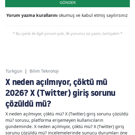
GÖNDER
Yorum yazma kurallarını
okumuş ve kabul etmiş sayılırsınız
* Bu içerik ile ilgili yorum yok, ilk yorumu siz yazın, tartışalım *
Türkgün
|
Bilim Teknoloji
X neden açılmıyor, çöktü mü
2026? X (Twitter) giriş sorunu
çözüldü mü?
X neden açılmıyor, çöktü mü? X (Twitter) giriş sorunu çözüldü
mü? sorusu, platforma erişemeyen kullanıcıların
gündeminde. X neden açılmıyor, çöktü mü? X (Twitter) giriş
sorunu çözüldü mü? incelemelerinde sunucu durumları öne