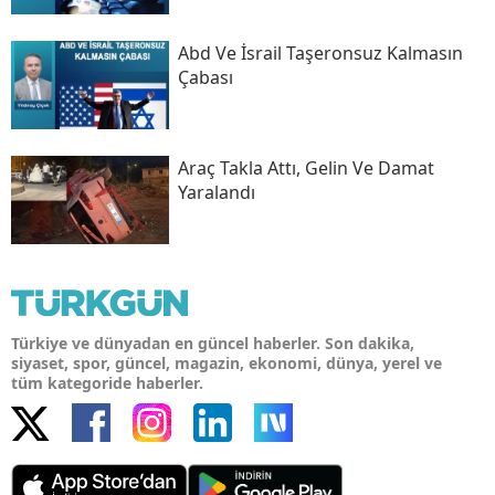
Abd Ve İsrail Taşeronsuz Kalmasın
Çabası
Araç Takla Attı, Gelin Ve Damat
Yaralandı
Türkiye ve dünyadan en güncel haberler. Son dakika,
siyaset, spor, güncel, magazin, ekonomi, dünya, yerel ve
tüm kategoride haberler.