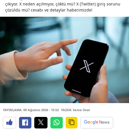
çıkıyor. X neden açılmıyor, çöktü mü? X (Twitter) giriş sorunu
çözüldü mü? cevabı ve detaylar haberimizde!
YAYINLAMA: 09 Ağustos 2026 - 15:52
YAZAR: Sema Ünal