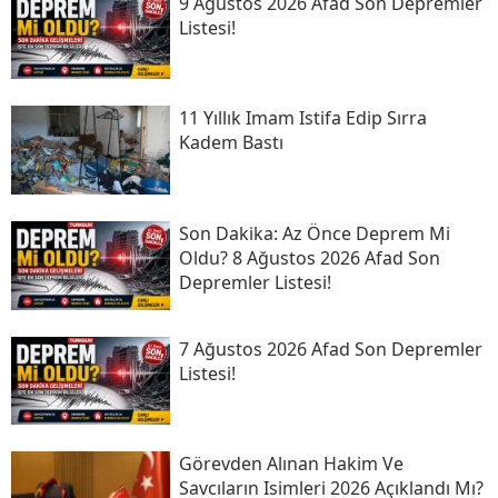
9 Ağustos 2026 Afad Son Depremler
Listesi!
11 Yıllık Imam Istifa Edip Sırra
Kadem Bastı
Son Daki̇ka: Az Önce Deprem Mi
Oldu? 8 Ağustos 2026 Afad Son
Depremler Listesi!
7 Ağustos 2026 Afad Son Depremler
Listesi!
Görevden Alınan Hakim Ve
Savcıların Isimleri 2026 Açıklandı Mı?