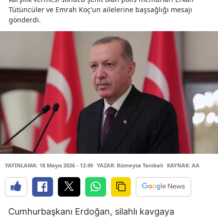
Tütüncüler ve Emrah Koç'un ailelerine başsağlığı mesajı
gönderdi.
YAYINLAMA: 18 Mayıs 2026 - 12:49
YAZAR: Rümeysa Tanıbalı
KAYNAK: AA
Cumhurbaşkanı Erdoğan, silahlı kavgaya