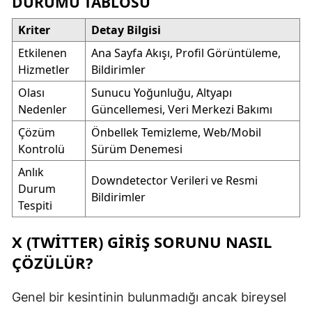
DURUMU TABLOSU
Kriter
Detay Bilgisi
Etkilenen
Ana Sayfa Akışı, Profil Görüntüleme,
Hizmetler
Bildirimler
Olası
Sunucu Yoğunluğu, Altyapı
Nedenler
Güncellemesi, Veri Merkezi Bakımı
Çözüm
Önbellek Temizleme, Web/Mobil
Kontrolü
Sürüm Denemesi
Anlık
Downdetector Verileri ve Resmi
Durum
Bildirimler
Tespiti
X (TWITTER) GIRIŞ SORUNU NASIL
ÇÖZÜLÜR?
Genel bir kesintinin bulunmadığı ancak bireysel