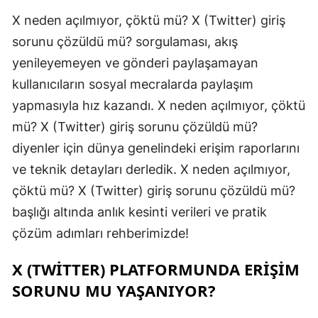
X neden açılmıyor, çöktü mü? X (Twitter) giriş
sorunu çözüldü mü? sorgulaması, akış
yenileyemeyen ve gönderi paylaşamayan
kullanıcıların sosyal mecralarda paylaşım
yapmasıyla hız kazandı. X neden açılmıyor, çöktü
mü? X (Twitter) giriş sorunu çözüldü mü?
diyenler için dünya genelindeki erişim raporlarını
ve teknik detayları derledik. X neden açılmıyor,
çöktü mü? X (Twitter) giriş sorunu çözüldü mü?
başlığı altında anlık kesinti verileri ve pratik
çözüm adımları rehberimizde!
X (TWITTER) PLATFORMUNDA ERIŞIM
SORUNU MU YAŞANIYOR?