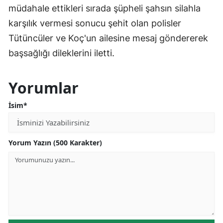
müdahale ettikleri sırada şüpheli şahsın silahla
karşılık vermesi sonucu şehit olan polisler
Tütüncüler ve Koç'un ailesine mesaj göndererek
başsağlığı dileklerini iletti.
Yorumlar
İsim*
Yorum Yazın (500 Karakter)