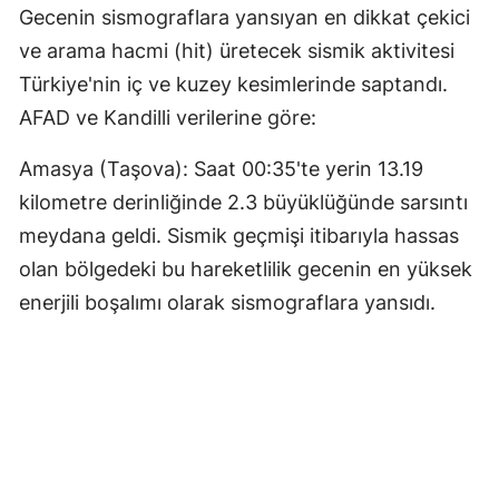
Gecenin sismograflara yansıyan en dikkat çekici
ve arama hacmi (hit) üretecek sismik aktivitesi
Türkiye'nin iç ve kuzey kesimlerinde saptandı.
AFAD ve Kandilli verilerine göre:
Amasya (Taşova): Saat 00:35'te yerin 13.19
kilometre derinliğinde 2.3 büyüklüğünde sarsıntı
meydana geldi. Sismik geçmişi itibarıyla hassas
olan bölgedeki bu hareketlilik gecenin en yüksek
enerjili boşalımı olarak sismograflara yansıdı.