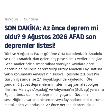
Türkgün
|
Gündem
SON DAKİKA: Az önce deprem mi
oldu? 9 Ağustos 2026 AFAD son
depremler listesi!
Türkiye 9 Ağustos Pazar gününe Orta Karadeniz, İç Anadolu
ve Doğu Anadolu'dan gelen peş peşe sismik verilerle başladı!
Gece saatlerinde sismograflara yansıyan kayıtlara göre
gecenin en belirgin hareketliliği Kuzey Anadolu Fay Hattı'na
yakın konumdaki Amasya'nın Taşova ilçesinde 2.3, Sivas'ın
Gürün ilçesinde ise 2.1 büyüklüğünde kaydedildi. Öte
yandan 6 Şubat depremlerinin izlerini taşıyan afet bölgesi
illerimiz Malatya (Akçadağ) ve Adıyaman'ın (Gölbaşı) yanı sıra
Ege hattında da mikro depremler yaşandı. Gecenin
sessizliğinde sarsıntı hisseden veya fay hatlarındaki durumu
merak eden vatandaşlar "Az önce nerede deprem oldu,