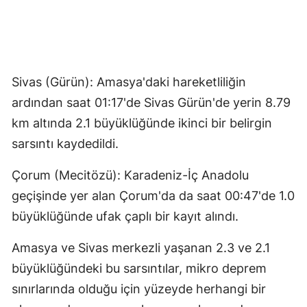
Sivas (Gürün): Amasya'daki hareketliliğin
ardından saat 01:17'de Sivas Gürün'de yerin 8.79
km altında 2.1 büyüklüğünde ikinci bir belirgin
sarsıntı kaydedildi.
Çorum (Mecitözü): Karadeniz-İç Anadolu
geçişinde yer alan Çorum'da da saat 00:47'de 1.0
büyüklüğünde ufak çaplı bir kayıt alındı.
Amasya ve Sivas merkezli yaşanan 2.3 ve 2.1
büyüklüğündeki bu sarsıntılar, mikro deprem
sınırlarında olduğu için yüzeyde herhangi bir