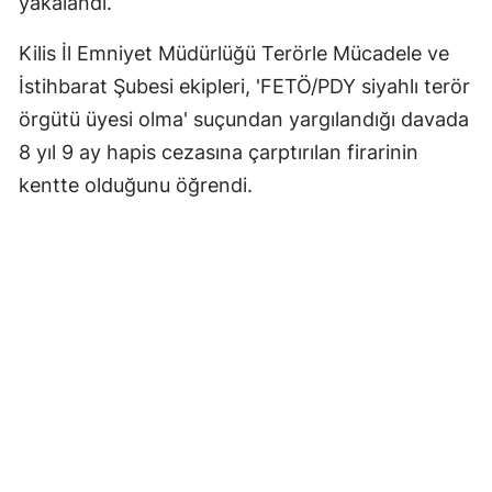
yakalandı.
Kilis İl Emniyet Müdürlüğü Terörle Mücadele ve
İstihbarat Şubesi ekipleri, 'FETÖ/PDY siyahlı terör
örgütü üyesi olma' suçundan yargılandığı davada
8 yıl 9 ay hapis cezasına çarptırılan firarinin
kentte olduğunu öğrendi.