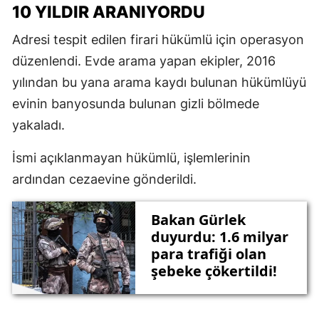
10 YILDIR ARANIYORDU
Adresi tespit edilen firari hükümlü için operasyon
düzenlendi. Evde arama yapan ekipler, 2016
yılından bu yana arama kaydı bulunan hükümlüyü
evinin banyosunda bulunan gizli bölmede
yakaladı.
İsmi açıklanmayan hükümlü, işlemlerinin
ardından cezaevine gönderildi.
Bakan Gürlek
duyurdu: 1.6 milyar
para trafiği olan
şebeke çökertildi!