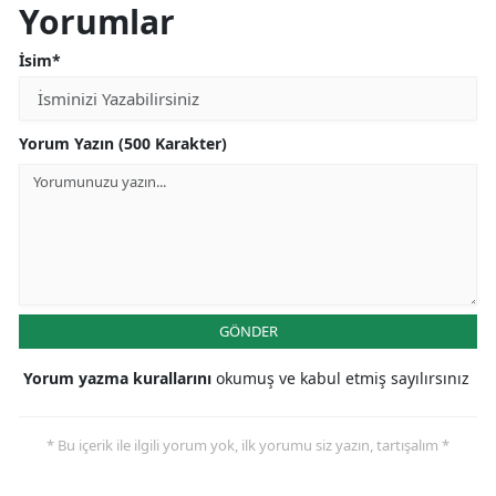
Yorumlar
İsim*
Yorum Yazın (500 Karakter)
GÖNDER
Yorum yazma kurallarını
okumuş ve kabul etmiş sayılırsınız
* Bu içerik ile ilgili yorum yok, ilk yorumu siz yazın, tartışalım *