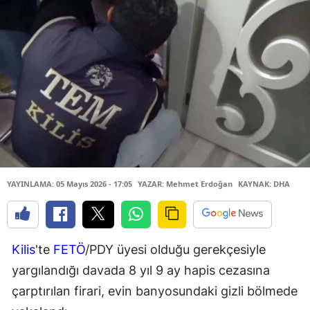
YAYINLAMA: 05 Mayıs 2026 - 17:05
YAZAR: Mehmet Erdoğan
KAYNAK: DHA
Kilis
'te
FETÖ
/PDY üyesi olduğu gerekçesiyle
yargılandığı davada 8 yıl 9 ay hapis cezasına
çarptırılan firari, evin banyosundaki gizli bölmede