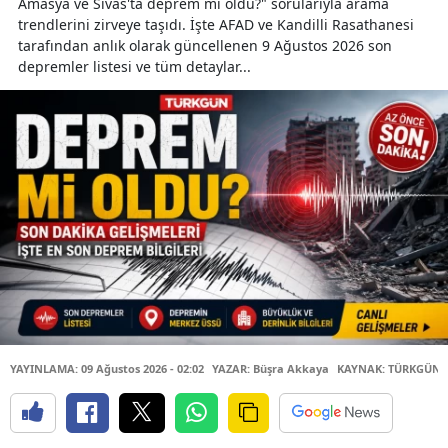
Amasya ve Sivas'ta deprem mi oldu?" sorularıyla arama
trendlerini zirveye taşıdı. İşte AFAD ve Kandilli Rasathanesi
tarafından anlık olarak güncellenen 9 Ağustos 2026 son
depremler listesi ve tüm detaylar...
YAYINLAMA: 09 Ağustos 2026 - 02:02
YAZAR: Büşra Akkaya
KAYNAK: TÜRKGÜN