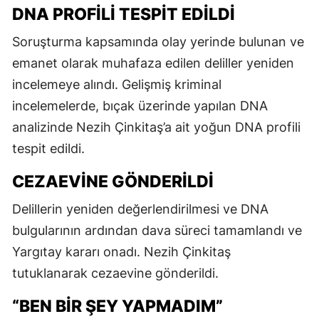
DNA PROFILI TESPIT EDILDI
Soruşturma kapsamında olay yerinde bulunan ve
emanet olarak muhafaza edilen deliller yeniden
incelemeye alındı. Gelişmiş kriminal
incelemelerde, bıçak üzerinde yapılan DNA
analizinde Nezih Çinkitaş’a ait yoğun DNA profili
tespit edildi.
CEZAEVİNE GÖNDERİLDİ
Delillerin yeniden değerlendirilmesi ve DNA
bulgularının ardından dava süreci tamamlandı ve
Yargıtay kararı onadı. Nezih Çinkitaş
tutuklanarak cezaevine gönderildi.
“BEN BİR ŞEY YAPMADIM”