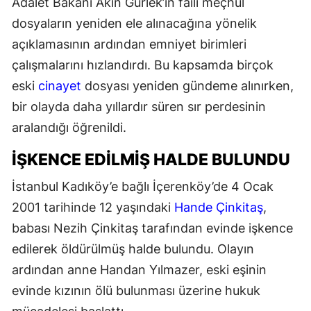
Adalet Bakanı Akın Gürlek’in faili meçhul
dosyaların yeniden ele alınacağına yönelik
açıklamasının ardından emniyet birimleri
çalışmalarını hızlandırdı. Bu kapsamda birçok
eski
cinayet
dosyası yeniden gündeme alınırken,
bir olayda daha yıllardır süren sır perdesinin
aralandığı öğrenildi.
İŞKENCE EDİLMİŞ HALDE BULUNDU
İstanbul Kadıköy’e bağlı İçerenköy’de 4 Ocak
2001 tarihinde 12 yaşındaki
Hande Çinkitaş
,
babası Nezih Çinkitaş tarafından evinde işkence
edilerek öldürülmüş halde bulundu. Olayın
ardından anne Handan Yılmazer, eski eşinin
evinde kızının ölü bulunması üzerine hukuk