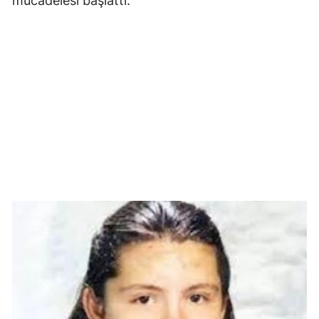
mücadelesi başlattı.