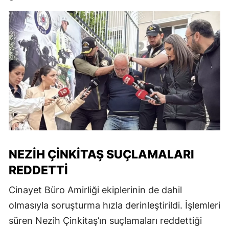
NEZİH ÇİNKİTAŞ SUÇLAMALARI
REDDETTİ
Cinayet Büro Amirliği ekiplerinin de dahil
olmasıyla soruşturma hızla derinleştirildi. İşlemleri
süren Nezih Çinkitaş’ın suçlamaları reddettiği