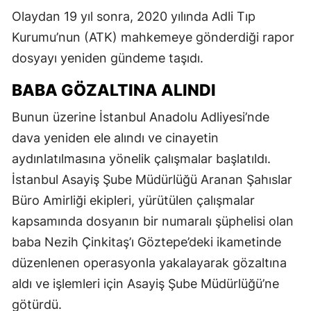
Olaydan 19 yıl sonra, 2020 yılında Adli Tıp
Kurumu’nun (ATK) mahkemeye gönderdiği rapor
dosyayı yeniden gündeme taşıdı.
BABA GÖZALTINA ALINDI
Bunun üzerine İstanbul Anadolu Adliyesi’nde
dava yeniden ele alındı ve cinayetin
aydınlatılmasına yönelik çalışmalar başlatıldı.
İstanbul Asayiş Şube Müdürlüğü Aranan Şahıslar
Büro Amirliği ekipleri, yürütülen çalışmalar
kapsamında dosyanın bir numaralı şüphelisi olan
baba Nezih Çinkitaş’ı Göztepe’deki ikametinde
düzenlenen operasyonla yakalayarak gözaltına
aldı ve işlemleri için Asayiş Şube Müdürlüğü’ne
götürdü.