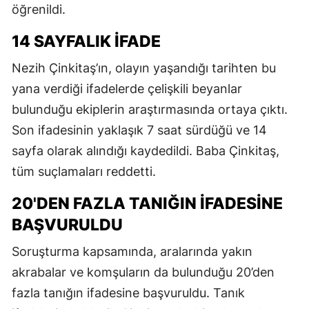
öğrenildi.
14 SAYFALIK IFADE
Nezih Çinkitaş’ın, olayın yaşandığı tarihten bu
yana verdiği ifadelerde çelişkili beyanlar
bulunduğu ekiplerin araştırmasında ortaya çıktı.
Son ifadesinin yaklaşık 7 saat sürdüğü ve 14
sayfa olarak alındığı kaydedildi. Baba Çinkitaş,
tüm suçlamaları reddetti.
20'DEN FAZLA TANIĞIN İFADESİNE
BAŞVURULDU
Soruşturma kapsamında, aralarında yakın
akrabalar ve komşuların da bulunduğu 20’den
fazla tanığın ifadesine başvuruldu. Tanık