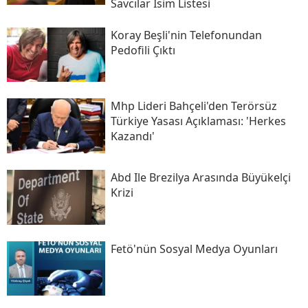
Savcılar Isim Listesi
Koray Beşli'nin Telefonundan
Pedofili Çıktı
Mhp Lideri Bahçeli'den Terörsüz
Türkiye Yasası Açıklaması: 'herkes
Kazandı'
Abd Ile Brezilya Arasında Büyükelçi
Krizi
Fetö'nün Sosyal Medya Oyunları