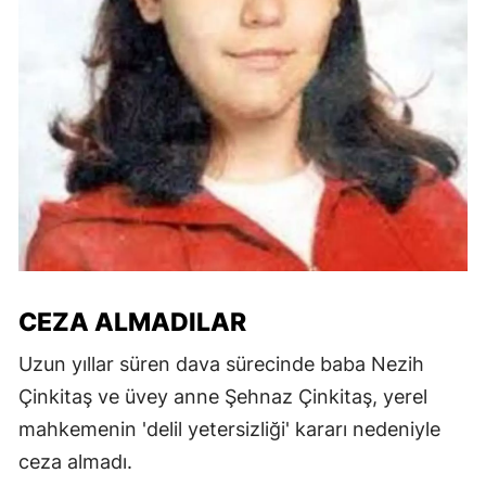
CEZA ALMADILAR
Uzun yıllar süren dava sürecinde baba Nezih
Çinkitaş ve üvey anne Şehnaz Çinkitaş, yerel
mahkemenin 'delil yetersizliği' kararı nedeniyle
ceza almadı.