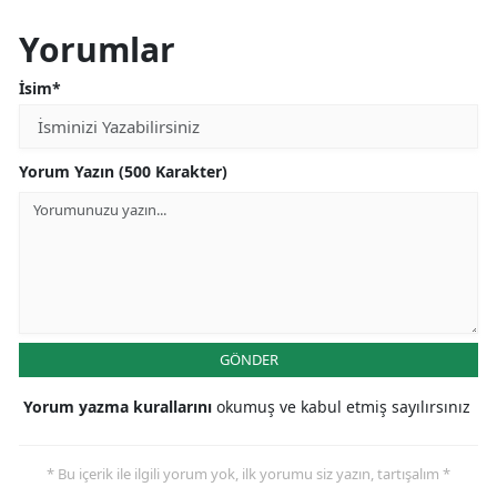
Yorumlar
İsim*
Yorum Yazın (500 Karakter)
GÖNDER
Yorum yazma kurallarını
okumuş ve kabul etmiş sayılırsınız
* Bu içerik ile ilgili yorum yok, ilk yorumu siz yazın, tartışalım *