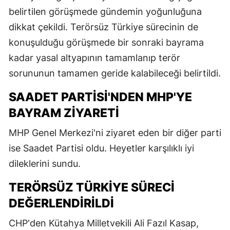
belirtilen görüşmede gündemin yoğunluğuna
dikkat çekildi. Terörsüz Türkiye sürecinin de
konuşulduğu görüşmede bir sonraki bayrama
kadar yasal altyapının tamamlanıp terör
sorununun tamamen geride kalabileceği belirtildi.
SAADET PARTİSİ'NDEN MHP'YE
BAYRAM ZİYARETİ
MHP Genel Merkezi'ni ziyaret eden bir diğer parti
ise Saadet Partisi oldu. Heyetler karşılıklı iyi
dileklerini sundu.
TERÖRSÜZ TÜRKIYE SÜRECI
DEĞERLENDIRILDI
CHP'den Kütahya Milletvekili Ali Fazıl Kasap,