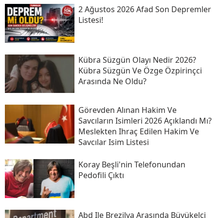
2 Ağustos 2026 Afad Son Depremler
Listesi!
Kübra Süzgün Olayı Nedir 2026?
Kübra Süzgün Ve Özge Özpirinçci
Arasında Ne Oldu?
Görevden Alınan Hakim Ve
Savcıların Isimleri 2026 Açıklandı Mı?
Meslekten Ihraç Edilen Hakim Ve
Savcılar Isim Listesi
Koray Beşli'nin Telefonundan
Pedofili Çıktı
Abd Ile Brezilya Arasında Büyükelçi