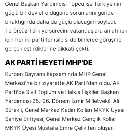
Genel Başkan Yardımcısı Topcu ise Türkiye'nin
güçlü bir devlet olduğunu sorunlarını geride
bıraktığında daha da güçlü olacağını söyledi.
Terörsüz Türkiye sürecini vatandaşlara anlatmak
için her iki parti temsilcisi de binlerce görüşme
gerçekleştirdiklerine dikkati çekti.
AK PARTİ HEYETİ MHP'DE
Kurban Bayramı kapsamında MHP Genel
Merkezi'ne bir ziyarette AK Parti'den oldu. AK
Parti'de Sivil Toplum ve Halkla İlişkiler Başkan
Yardımcısı 25.-26. Dönem İzmir Milletvekili Ali
Sürekli, Genel Merkez Kadın Kolları MKYK Üyesi
Saniye Enfiyesi, Genel Merkez Gençlik Kolları
MKYK Üyesi Mustafa Emre Çelik'ten oluşan