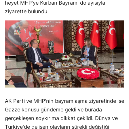
heyet MHP'ye Kurban Bayramı dolayısıyla
ziyarette bulundu.
AK Parti ve MHP'nin bayramlaşma ziyaretinde ise
Gazze konusu gündeme geldi ve burada
gerçekleşen soykırıma dikkat çekildi. Dünya ve
Türkiye'de gelişen olayların sürekli değiştiği