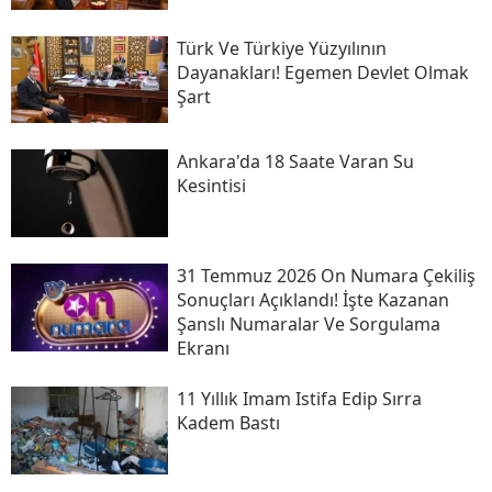
Türk Ve Türkiye Yüzyılının
Dayanakları! Egemen Devlet Olmak
Şart
Ankara'da 18 Saate Varan Su
Kesintisi
31 Temmuz 2026 On Numara Çekiliş
Sonuçları Açıklandı! İşte Kazanan
Şanslı Numaralar Ve Sorgulama
Ekranı
11 Yıllık Imam Istifa Edip Sırra
Kadem Bastı