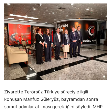
Ziyarette Terörsüz Türkiye süreciyle ilgili
konuşan Mahfuz Güleryüz, bayramdan sonra
somut adımlar atılması gerektiğini söyledi. MHP