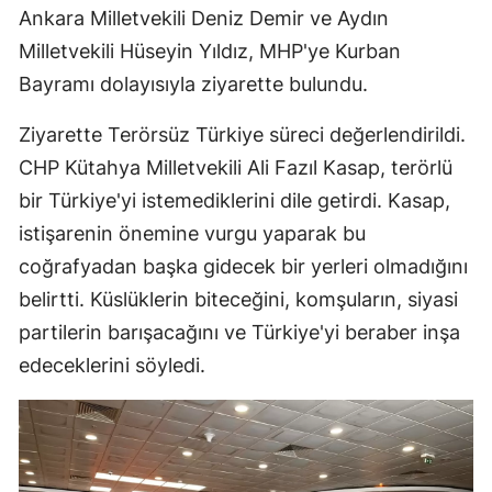
Ankara Milletvekili Deniz Demir ve Aydın
Milletvekili Hüseyin Yıldız, MHP'ye Kurban
Bayramı dolayısıyla ziyarette bulundu.
Ziyarette Terörsüz Türkiye süreci değerlendirildi.
CHP Kütahya Milletvekili Ali Fazıl Kasap, terörlü
bir Türkiye'yi istemediklerini dile getirdi. Kasap,
istişarenin önemine vurgu yaparak bu
coğrafyadan başka gidecek bir yerleri olmadığını
belirtti. Küslüklerin biteceğini, komşuların, siyasi
partilerin barışacağını ve Türkiye'yi beraber inşa
edeceklerini söyledi.