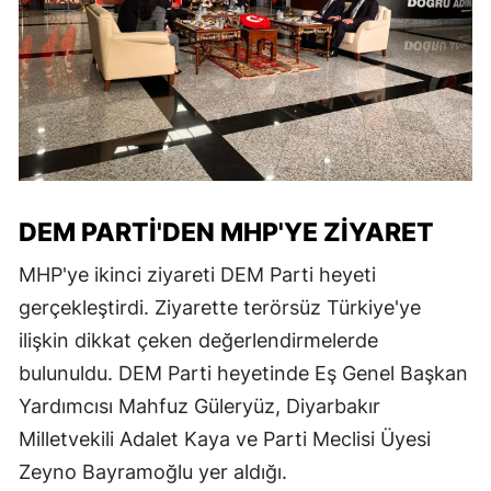
DEM PARTİ'DEN MHP'YE ZİYARET
MHP'ye ikinci ziyareti DEM Parti heyeti
gerçekleştirdi. Ziyarette terörsüz Türkiye'ye
ilişkin dikkat çeken değerlendirmelerde
bulunuldu. DEM Parti heyetinde Eş Genel Başkan
Yardımcısı Mahfuz Güleryüz, Diyarbakır
Milletvekili Adalet Kaya ve Parti Meclisi Üyesi
Zeyno Bayramoğlu yer aldığı.