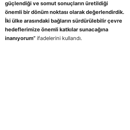
güçlendiği ve somut sonuçların üretildiği
önemli bir dönüm noktası olarak değerlendirdik.
İki ülke arasındaki bağların sürdürülebilir çevre
hedeflerimize önemli katkılar sunacağına
inanıyorum”
ifadelerini kullandı.