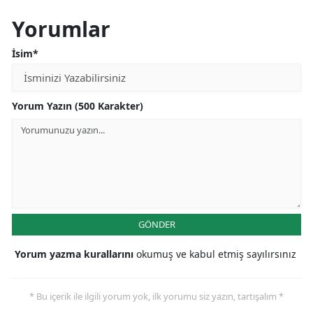
Yorumlar
İsim*
Yorum Yazın (500 Karakter)
GÖNDER
Yorum yazma kurallarını
okumuş ve kabul etmiş sayılırsınız
* Bu içerik ile ilgili yorum yok, ilk yorumu siz yazın, tartışalım *