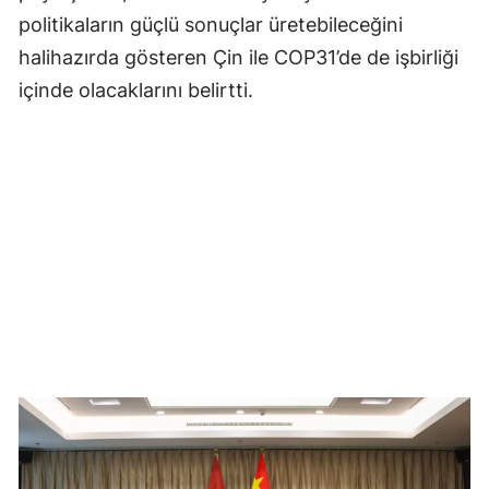
politikaların güçlü sonuçlar üretebileceğini
halihazırda gösteren Çin ile COP31’de de işbirliği
içinde olacaklarını belirtti.