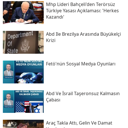
Mhp Lideri Bahçeli'den Terörsüz
Türkiye Yasası Açıklaması: 'herkes
Kazandı'
Abd Ile Brezilya Arasında Büyükelçi
Krizi
Fetö'nün Sosyal Medya Oyunları
Abd Ve İsrail Taşeronsuz Kalmasın
Çabası
Araç Takla Attı, Gelin Ve Damat