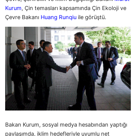
Kurum
, Çin temasları kapsamında Çin Ekoloji ve
Çevre Bakanı
Huang Runqiu
ile görüştü.
Bakan Kurum, sosyal medya hesabından yaptığı
paylaşımda, iklim hedefleriyle uyumlu net