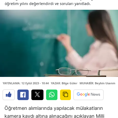
öğretim yılını değerlendirdi ve soruları yanıtladı.
YAYINLAMA: 12 Eylül 2023 - 10:44
YAZAR: Bilge Güler
MUHABİR: Beybin Usanma
Öğretmen alımlarında yapılacak mülakatların
kamera kaydı altına alınacağını açıklayan Milli