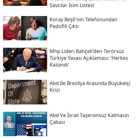
Savcılar Isim Listesi
Koray Beşli'nin Telefonundan
Pedofili Çıktı
Mhp Lideri Bahçeli'den Terörsüz
Türkiye Yasası Açıklaması: 'herkes
Kazandı'
Abd Ile Brezilya Arasında Büyükelçi
Krizi
Abd Ve İsrail Taşeronsuz Kalmasın
Çabası