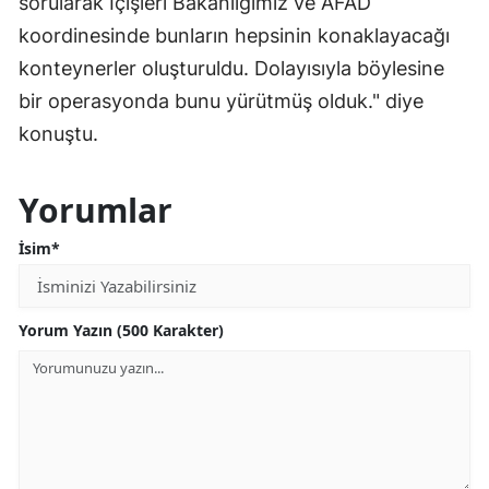
sorularak İçişleri Bakanlığımız ve AFAD
koordinesinde bunların hepsinin konaklayacağı
konteynerler oluşturuldu. Dolayısıyla böylesine
bir operasyonda bunu yürütmüş olduk." diye
konuştu.
Yorumlar
İsim*
Yorum Yazın (500 Karakter)