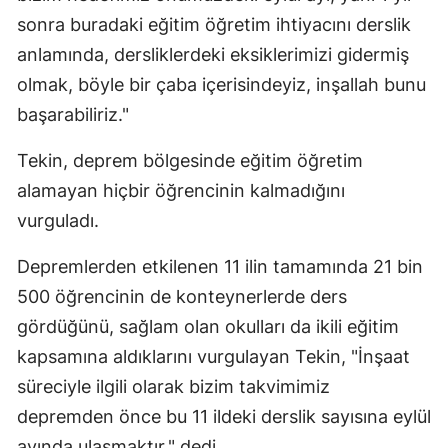
sonra buradaki eğitim öğretim ihtiyacını derslik
anlamında, dersliklerdeki eksiklerimizi gidermiş
olmak, böyle bir çaba içerisindeyiz, inşallah bunu
başarabiliriz."
Tekin, deprem bölgesinde eğitim öğretim
alamayan hiçbir öğrencinin kalmadığını
vurguladı.
Depremlerden etkilenen 11 ilin tamamında 21 bin
500 öğrencinin de konteynerlerde ders
gördüğünü, sağlam olan okulları da ikili eğitim
kapsamına aldıklarını vurgulayan Tekin, "İnşaat
süreciyle ilgili olarak bizim takvimimiz
depremden önce bu 11 ildeki derslik sayısına eylül
ayında ulaşmaktır." dedi.