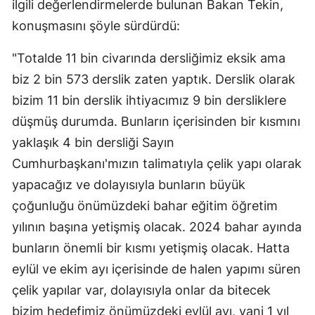
ilgili değerlendirmelerde bulunan Bakan Tekin,
konuşmasını şöyle sürdürdü:
"Totalde 11 bin civarında dersliğimiz eksik ama
biz 2 bin 573 derslik zaten yaptık. Derslik olarak
bizim 11 bin derslik ihtiyacımız 9 bin dersliklere
düşmüş durumda. Bunların içerisinden bir kısmını
yaklaşık 4 bin dersliği Sayın
Cumhurbaşkanı'mızın talimatıyla çelik yapı olarak
yapacağız ve dolayısıyla bunların büyük
çoğunluğu önümüzdeki bahar eğitim öğretim
yılının başına yetişmiş olacak. 2024 bahar ayında
bunların önemli bir kısmı yetişmiş olacak. Hatta
eylül ve ekim ayı içerisinde de halen yapımı süren
çelik yapılar var, dolayısıyla onlar da bitecek
bizim hedefimiz önümüzdeki eylül ayı, yani 1 yıl