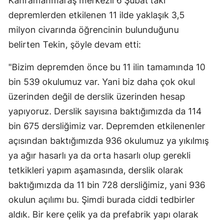
Kahramanmaraş merkezli 6 Şubat'taki
depremlerden etkilenen 11 ilde yaklaşık 3,5
milyon civarında öğrencinin bulunduğunu
belirten Tekin, şöyle devam etti:
"Bizim depremden önce bu 11 ilin tamamında 10
bin 539 okulumuz var. Yani biz daha çok okul
üzerinden değil de derslik üzerinden hesap
yapıyoruz. Derslik sayısına baktığımızda da 114
bin 675 dersliğimiz var. Depremden etkilenenler
açısından baktığımızda 936 okulumuz ya yıkılmış
ya ağır hasarlı ya da orta hasarlı olup gerekli
tetkikleri yapım aşamasında, derslik olarak
baktığımızda da 11 bin 728 dersliğimiz, yani 936
okulun açılımı bu. Şimdi burada ciddi tedbirler
aldık. Bir kere çelik ya da prefabrik yapı olarak