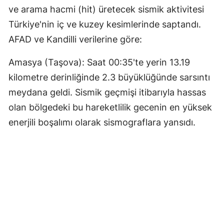
ve arama hacmi (hit) üretecek sismik aktivitesi
Türkiye'nin iç ve kuzey kesimlerinde saptandı.
AFAD ve Kandilli verilerine göre:
Amasya (Taşova): Saat 00:35'te yerin 13.19
kilometre derinliğinde 2.3 büyüklüğünde sarsıntı
meydana geldi. Sismik geçmişi itibarıyla hassas
olan bölgedeki bu hareketlilik gecenin en yüksek
enerjili boşalımı olarak sismograflara yansıdı.