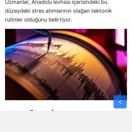
Uzmanlar, Anadolu levhası içerisindeki bu
düzeydeki stres atımlarının olağan tektonik
rutinler olduğunu belirtiyor.
AFET BÖLGESI VE EGE HATTINDA
MIKRO DEPREMLER