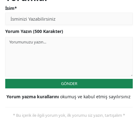
İsim*
Yorum Yazın (500 Karakter)
GÖNDER
Yorum yazma kurallarını
okumuş ve kabul etmiş sayılırsınız
* Bu içerik ile ilgili yorum yok, ilk yorumu siz yazın, tartışalım *