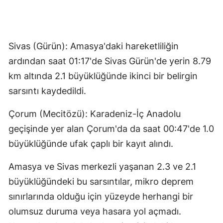
Sivas (Gürün): Amasya'daki hareketliliğin
ardından saat 01:17'de Sivas Gürün'de yerin 8.79
km altında 2.1 büyüklüğünde ikinci bir belirgin
sarsıntı kaydedildi.
Çorum (Mecitözü): Karadeniz-İç Anadolu
geçişinde yer alan Çorum'da da saat 00:47'de 1.0
büyüklüğünde ufak çaplı bir kayıt alındı.
Amasya ve Sivas merkezli yaşanan 2.3 ve 2.1
büyüklüğündeki bu sarsıntılar, mikro deprem
sınırlarında olduğu için yüzeyde herhangi bir
olumsuz duruma veya hasara yol açmadı.