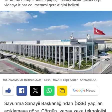
videoya itibar edilmemesi gerektiğini belirtti
YAYINLAMA: 28 Haziran 2024 - 13:04
YAZAR: Bilge Güler
KAYNAK: AA
Savunma Sanayii Başkanlığından (SSB) yapılan
açıklamaya göre, Görgün, yapay zeka teknolojisi