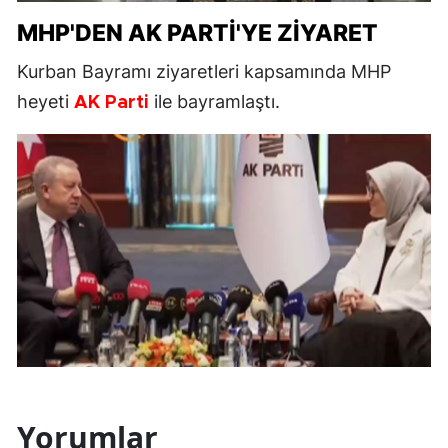
MHP'DEN AK PARTİ'YE ZİYARET
Kurban Bayramı ziyaretleri kapsamında MHP
heyeti
ile bayramlaştı.
AK Parti
Yorumlar