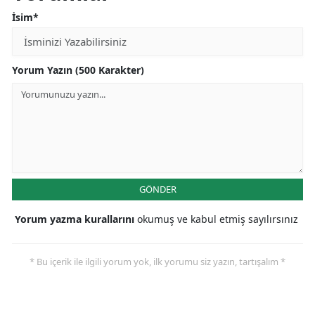
İsim*
Yorum Yazın (500 Karakter)
GÖNDER
Yorum yazma kurallarını
okumuş ve kabul etmiş sayılırsınız
* Bu içerik ile ilgili yorum yok, ilk yorumu siz yazın, tartışalım *