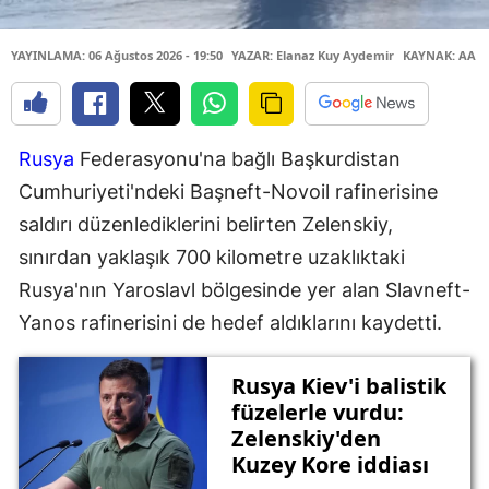
YAYINLAMA: 06 Ağustos 2026 - 19:50
YAZAR: Elanaz Kuy Aydemir
KAYNAK: AA
Rusya
Federasyonu'na bağlı Başkurdistan
Cumhuriyeti'ndeki Başneft-Novoil rafinerisine
saldırı düzenlediklerini belirten Zelenskiy,
sınırdan yaklaşık 700 kilometre uzaklıktaki
Rusya'nın Yaroslavl bölgesinde yer alan Slavneft-
Yanos rafinerisini de hedef aldıklarını kaydetti.
Rusya Kiev'i balistik
füzelerle vurdu:
Zelenskiy'den
Kuzey Kore iddiası