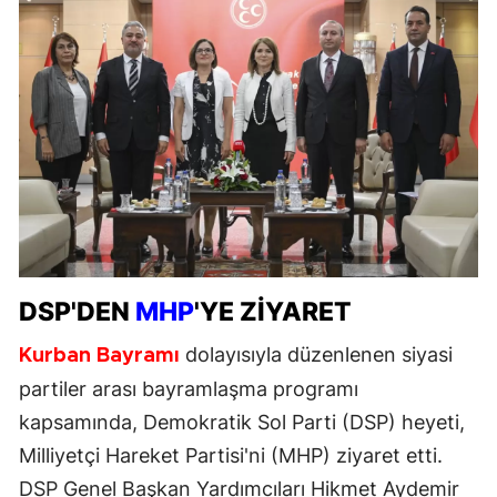
DSP'DEN
MHP
'YE ZİYARET
dolayısıyla düzenlenen siyasi
Kurban Bayramı
partiler arası bayramlaşma programı
kapsamında, Demokratik Sol Parti (DSP) heyeti,
Milliyetçi Hareket Partisi'ni (MHP) ziyaret etti.
DSP Genel Başkan Yardımcıları Hikmet Aydemir