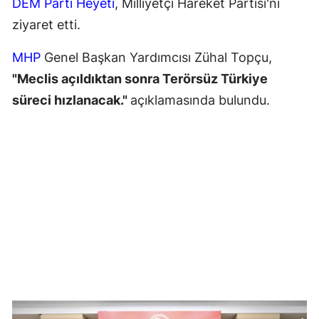
DEM Parti Heyeti
, Milliyetçi Hareket Partisi'ni
ziyaret etti.
MHP
Genel Başkan Yardımcısı Zühal Topçu,
"Meclis açıldıktan sonra Terörsüz Türkiye
süreci hızlanacak."
açıklamasında bulundu.