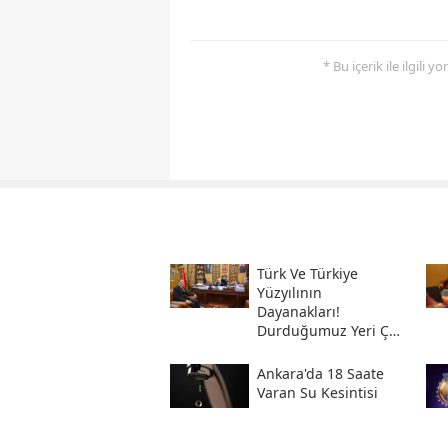
* Bu içerik ile ilgili 
Türk Ve Türkiye
Yüzyılının
Dayanakları!
Durduğumuz Yeri Çok
Iyi Bilmeliyiz
Ankara'da 18 Saate
Varan Su Kesintisi