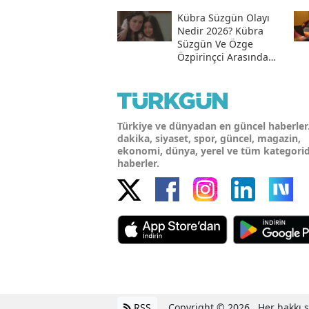
Kübra Süzgün Olayı
Nedir 2026? Kübra
Süzgün Ve Özge
Özpirinçci Arasında
Ne Oldu?
Türkiye ve dünyadan en güncel haberler
dakika, siyaset, spor, güncel, magazin,
ekonomi, dünya, yerel ve tüm kategori
haberler.
RSS
Copyright © 2026 . Her hakkı sa