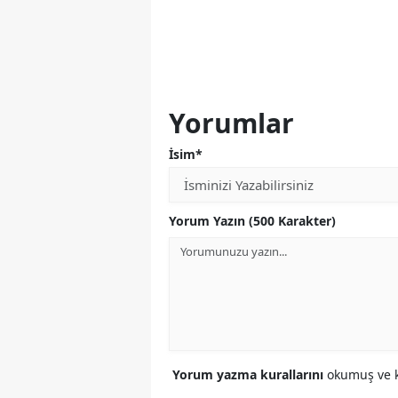
Yorumlar
İsim*
Yorum Yazın (500 Karakter)
Yorum yazma kurallarını
okumuş ve k