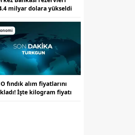
4.4 milyar dolara yükseldi
konomi
O fındık alım fiyatlarını
r
kladı! İşte kilogram fiyatı