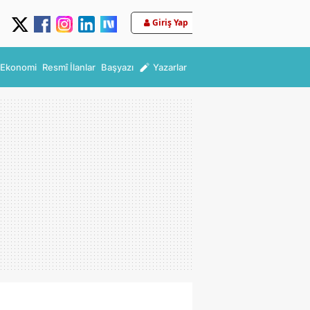
Giriş Yap
Ekonomi
Resmî İlanlar
Başyazı
Yazarlar