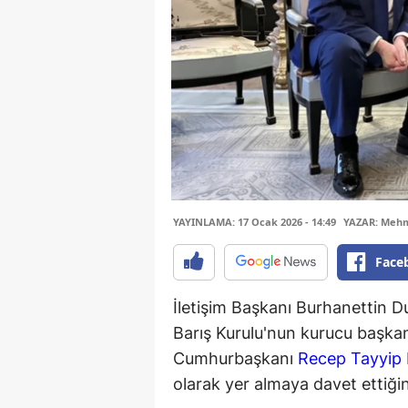
YAYINLAMA: 17 Ocak 2026 - 14:49
YAZAR: Meh
Face
İletişim Başkanı Burhanettin 
Barış Kurulu'nun kurucu başkan
Cumhurbaşkanı
Recep Tayyip
olarak yer almaya davet ettiğini