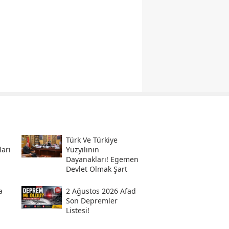
Türk Ve Türkiye
ları
Yüzyılının
Dayanakları! Egemen
Devlet Olmak Şart
a
2 Ağustos 2026 Afad
Son Depremler
Listesi!