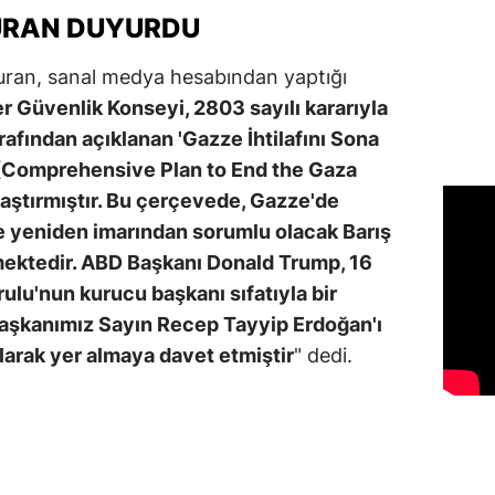
DURAN DUYURDU
Duran, sanal medya hesabından yaptığı
er Güvenlik Konseyi, 2803 sayılı kararıyla
fından açıklanan 'Gazze İhtilafını Sona
' (Comprehensive Plan to End the Gaza
laştırmıştır. Bu çerçevede, Gazze'de
 yeniden imarından sorumlu olacak Barış
lmektedir. ABD Başkanı Donald Trump, 16
ulu'nun kurucu başkanı sıfatıyla bir
şkanımız Sayın Recep Tayyip Erdoğan'ı
larak yer almaya davet etmiştir
" dedi.