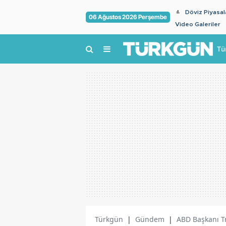
Döviz Piyasal
06 Ağustos 2026 Perşembe
Video Galeriler
Tü
Türkgün
|
Gündem
|
ABD Başkanı T