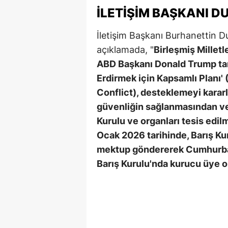
İLETIŞIM BAŞKANI 
İletişim Başkanı Burhanettin 
açıklamada, "
Birleşmiş Milletl
ABD Başkanı Donald Trump tara
Erdirmek için Kapsamlı Planı
Conflict), desteklemeyi karar
güvenliğin sağlanmasından ve
Kurulu ve organları tesis edi
Ocak 2026 tarihinde, Barış Kur
mektup göndererek Cumhurba
Barış Kurulu'nda kurucu üye o