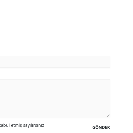
abul etmiş sayılırsınız
GÖNDER