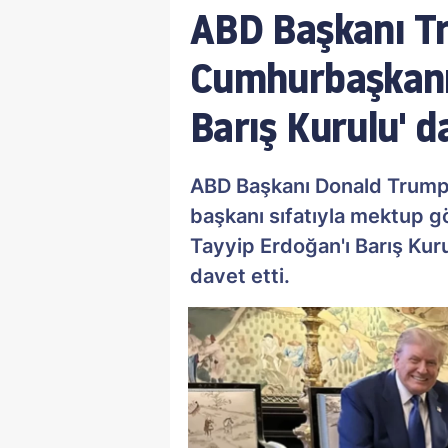
ABD Başkanı T
Cumhurbaşkanı
Barış Kurulu' d
ABD Başkanı Donald Trump'
başkanı sıfatıyla mektup
Tayyip Erdoğan'ı Barış Kur
davet etti.