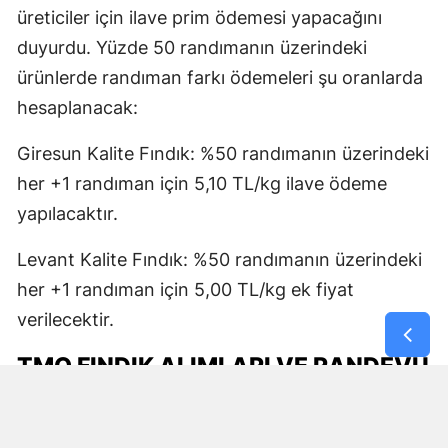
üreticiler için ilave prim ödemesi yapacağını
duyurdu. Yüzde 50 randımanın üzerindeki
ürünlerde randıman farkı ödemeleri şu oranlarda
hesaplanacak:
Giresun Kalite Fındık: %50 randımanın üzerindeki
her +1 randıman için 5,10 TL/kg ilave ödeme
yapılacaktır.
Levant Kalite Fındık: %50 randımanın üzerindeki
her +1 randıman için 5,00 TL/kg ek fiyat
verilecektir.
TMO FINDIK ALIMLARI VE RANDEVU
TARIHLERI NE ZAMAN
BAŞLAYACAK?