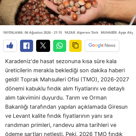
YAYINLAMA: 06 Ağustos 2026 - 21:15
YAZAR: Alperen Türk
MUHABİR: Ayşe Akyü
Karadeniz'de hasat sezonuna kısa süre kala
üreticilerin merakla beklediği son dakika haberi
geldi! Toprak Mahsulleri Ofisi (TMO), 2026-2027
dönemi kabuklu fındık alım fiyatlarını ve detaylı
alım takvimini duyurdu. Tarım ve Orman
Bakanlığı tarafından yapılan açıklamada Giresun
ve Levant kalite fındık fiyatlarının yanı sıra
randıman primleri, randevu alma tarihleri ve
ödeme şartları netleşti. Peki, 2026 TMO fındık