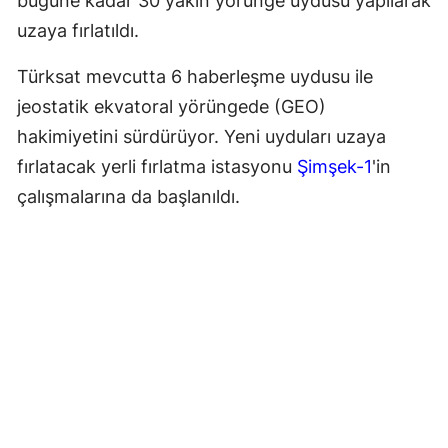
bugüne kadar 30 yakın yörünge uydusu yapılarak
uzaya fırlatıldı.
Türksat mevcutta 6 haberleşme uydusu ile
jeostatik ekvatoral yörüngede (GEO)
hakimiyetini sürdürüyor. Yeni uyduları uzaya
fırlatacak yerli fırlatma istasyonu
Şimşek-1
'in
çalışmalarına da başlanıldı.