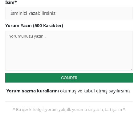
İsim*
Yorum Yazın (500 Karakter)
GÖNDER
Yorum yazma kurallarını
okumuş ve kabul etmiş sayılırsınız
* Bu içerik ile ilgili yorum yok, ilk yorumu siz yazın, tartışalım *