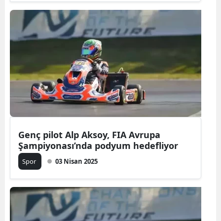
Genç pilot Alp Aksoy, FIA Avrupa
Şampiyonası’nda podyum hedefliyor
Spor
03 Nisan 2025