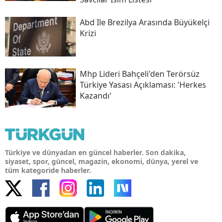
Abd Ile Brezilya Arasında Büyükelçi
Krizi
Mhp Lideri Bahçeli'den Terörsüz
Türkiye Yasası Açıklaması: 'herkes
Kazandı'
Türkiye ve dünyadan en güncel haberler. Son dakika,
siyaset, spor, güncel, magazin, ekonomi, dünya, yerel ve
tüm kategoride haberler.