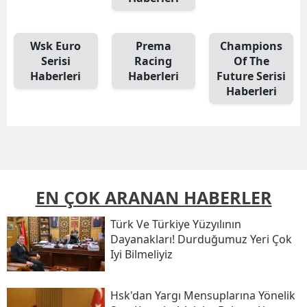
Wsk Euro
Prema
Champions
Serisi
Racing
Of The
Haberleri
Haberleri
Future Serisi
Haberleri
EN ÇOK ARANAN HABERLER
Türk Ve Türkiye Yüzyılının
Dayanakları! Durduğumuz Yeri Çok
Iyi Bilmeliyiz
Hsk'dan Yargı Mensuplarına Yönelik