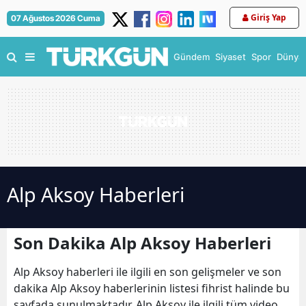
Giriş Yap
07 Ağustos 2026 Cuma
Gündem
Siyaset
Spor
Dünya
Alp Aksoy Haberleri
Son Dakika Alp Aksoy Haberleri
Alp Aksoy haberleri ile ilgili en son gelişmeler ve son
dakika Alp Aksoy haberlerinin listesi fihrist halinde bu
sayfada sunulmaktadır. Alp Aksoy ile ilgili tüm video,