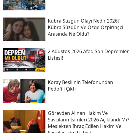
Kübra Süzgün Olayı Nedir 2026?
Kübra Süzgün Ve Özge Özpirinçci
Arasında Ne Oldu?
2 Ağustos 2026 Afad Son Depremler
Listesi!
Koray Beşli'nin Telefonundan
Pedofili Çıktı
Görevden Alınan Hakim Ve
Savcıların Isimleri 2026 Açıklandı Mı?
Meslekten Ihraç Edilen Hakim Ve
Savcılar Isim Listesi