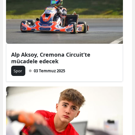
Alp Aksoy, Cremona Circuit’te
mücadele edecek
Spor
03 Temmuz 2025