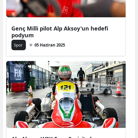
Genç Milli pilot Alp Aksoy'un hedefi
podyum
Spor
05 Haziran 2025