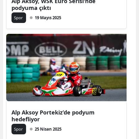
Alp Aksoy, WSK Euro Serisi'nde
podyuma çıktı
Spor
19 Mayıs 2025
Alp Aksoy Portekiz’de podyum
hedefliyor
Spor
25 Nisan 2025