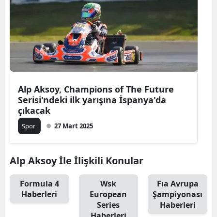
Alp Aksoy, Champions of The Future
Serisi'ndeki ilk yarışına İspanya'da
çıkacak
Spor
27 Mart 2025
Alp Aksoy İle İlişkili Konular
Formula 4
Wsk
Fıa Avrupa
Haberleri
European
Şampiyonası
Series
Haberleri
Haberleri