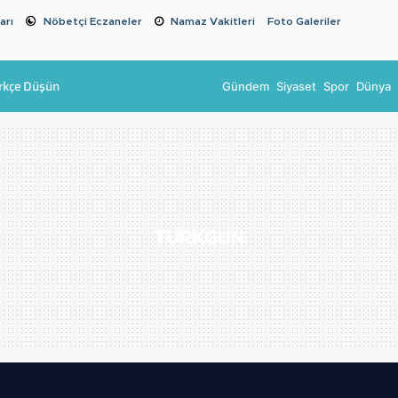
arı
Nöbetçi Eczaneler
Namaz Vakitleri
Foto Galeriler
rkçe Düşün
Gündem
Siyaset
Spor
Dünya