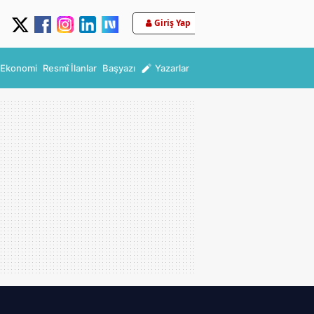
Giriş Yap
Ekonomi
Resmî İlanlar
Başyazı
Yazarlar