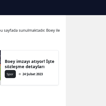
 bu sayfada sunulmaktadır. Boey ile
Boey imzayı atıyor! İşte
sözleşme detayları
Spor
24 Şubat 2023