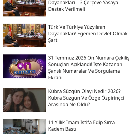
Dayanakları – 3 Çerçeve Yasaya
Destek Verilmeli
Türk Ve Türkiye Yüzyılının
Dayanakları! Egemen Devlet Olmak
Şart
31 Temmuz 2026 On Numara Çekiliş
Sonuçları Açıklandı! İşte Kazanan
Şanslı Numaralar Ve Sorgulama
Ekranı
Kübra Süzgün Olayı Nedir 2026?
Kübra Süzgün Ve Özge Özpirinçci
Arasında Ne Oldu?
11 Yıllık Imam Istifa Edip Sırra
Kadem Bastı