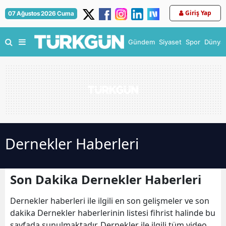
Giriş Yap
07 Ağustos 2026 Cuma
Gündem
Siyaset
Spor
Dünya
Dernekler Haberleri
Son Dakika Dernekler Haberleri
Dernekler haberleri ile ilgili en son gelişmeler ve son
dakika Dernekler haberlerinin listesi fihrist halinde bu
sayfada sunulmaktadır. Dernekler ile ilgili tüm video,