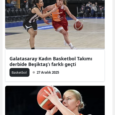
Galatasaray Kadın Basketbol Takımı
derbide Beşiktaş’ı farklı geçti
Basketbol
27 Aralık 2025