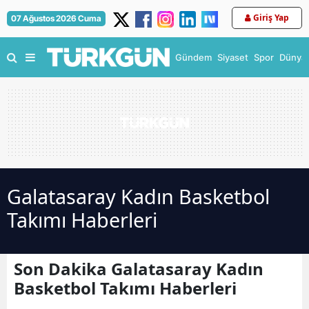
Giriş Yap
07 Ağustos 2026 Cuma
Gündem
Siyaset
Spor
Dünya
Galatasaray Kadın Basketbol
Takımı Haberleri
Son Dakika Galatasaray Kadın
Basketbol Takımı Haberleri