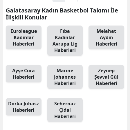
Galatasaray Kadın Basketbol Takımı İle
İlişkili Konular
Euroleague
Fıba
Melahat
Kadınlar
Kadınlar
Aydın
Haberleri
Avrupa Lig
Haberleri
Haberleri
Ayşe Cora
Marine
Zeynep
Haberleri
Johannes
Şevval Gül
Haberleri
Haberleri
Dorka Juhasz
Sehernaz
Haberleri
Çidal
Haberleri