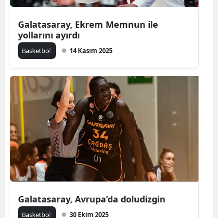
Galatasaray, Ekrem Memnun ile
yollarını ayırdı
Basketbol
14 Kasım 2025
Galatasaray, Avrupa’da doludizgin
Basketbol
30 Ekim 2025