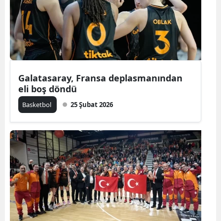
Galatasaray, Fransa deplasmanından
eli boş döndü
Basketbol
25 Şubat 2026