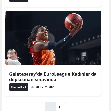
Galatasaray'da EuroLeague Kadınlar’da
deplasman sınavında
Basketbol
28 Ekim 2025
>