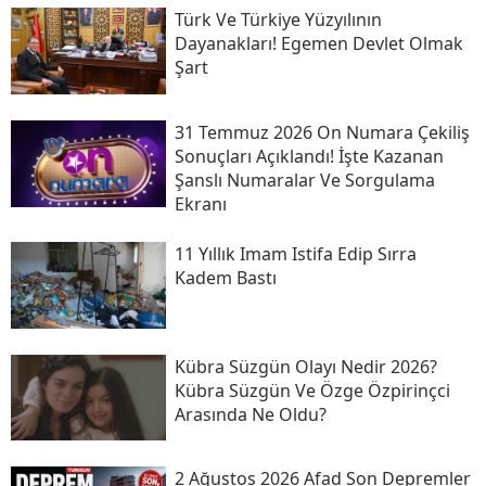
Türk Ve Türkiye Yüzyılının
Dayanakları! Egemen Devlet Olmak
Şart
31 Temmuz 2026 On Numara Çekiliş
Sonuçları Açıklandı! İşte Kazanan
Şanslı Numaralar Ve Sorgulama
Ekranı
11 Yıllık Imam Istifa Edip Sırra
Kadem Bastı
Kübra Süzgün Olayı Nedir 2026?
Kübra Süzgün Ve Özge Özpirinçci
Arasında Ne Oldu?
2 Ağustos 2026 Afad Son Depremler