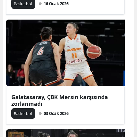
Basketbol
16 Ocak 2026
Galatasaray, ÇBK Mersin karşısında
zorlanmadı
Basketbol
03 Ocak 2026