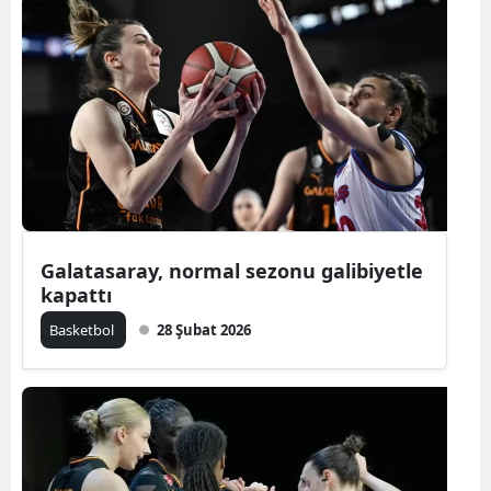
Galatasaray, normal sezonu galibiyetle
kapattı
Basketbol
28 Şubat 2026