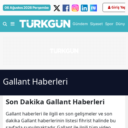
Giriş Yap
06 Ağustos 2026 Perşembe
Gündem
Siyaset
Spor
Dünya
Gallant Haberleri
Son Dakika Gallant Haberleri
Gallant haberleri ile ilgili en son gelişmeler ve son
dakika Gallant haberlerinin listesi fihrist halinde bu
sayfada sunulmaktadır. Gallant ile ilgili tüm video,