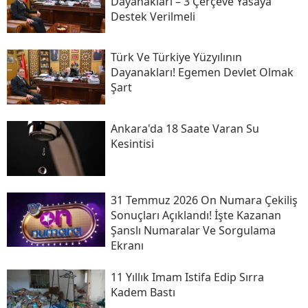
Dayanakları – 3 Çerçeve Yasaya
Destek Verilmeli
Türk Ve Türkiye Yüzyılının
Dayanakları! Egemen Devlet Olmak
Şart
Ankara'da 18 Saate Varan Su
Kesintisi
31 Temmuz 2026 On Numara Çekiliş
Sonuçları Açıklandı! İşte Kazanan
Şanslı Numaralar Ve Sorgulama
Ekranı
11 Yıllık Imam Istifa Edip Sırra
Kadem Bastı