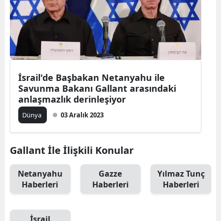
İsrail'de Başbakan Netanyahu ile
Savunma Bakanı Gallant arasındaki
anlaşmazlık derinleşiyor
Dünya
03 Aralık 2023
Gallant İle İlişkili Konular
Netanyahu
Gazze
Yılmaz Tunç
Haberleri
Haberleri
Haberleri
İsrail