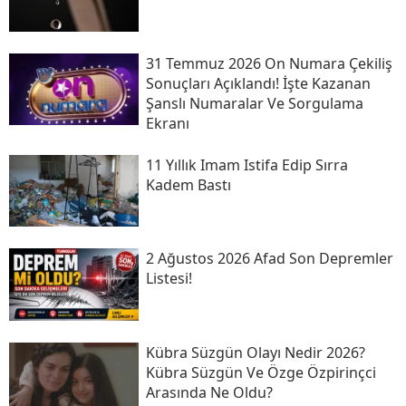
31 Temmuz 2026 On Numara Çekiliş
Sonuçları Açıklandı! İşte Kazanan
Şanslı Numaralar Ve Sorgulama
Ekranı
11 Yıllık Imam Istifa Edip Sırra
Kadem Bastı
2 Ağustos 2026 Afad Son Depremler
Listesi!
Kübra Süzgün Olayı Nedir 2026?
Kübra Süzgün Ve Özge Özpirinçci
Arasında Ne Oldu?