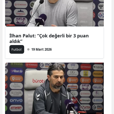
İlhan Palut: “Çok değerli bir 3 puan
aldık”
Futbol
19 Mart 2026