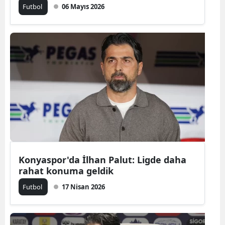
Futbol
06 Mayıs 2026
Konyaspor'da İlhan Palut: Ligde daha
rahat konuma geldik
Futbol
17 Nisan 2026