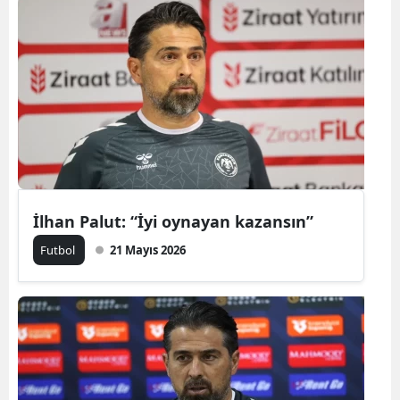
İlhan Palut: “İyi oynayan kazansın”
Futbol
21 Mayıs 2026