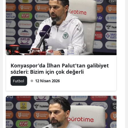
Konyaspor'da İlhan Palut'tan galibiyet
sözleri: Bizim için çok değerli
Futbol
12 Nisan 2026