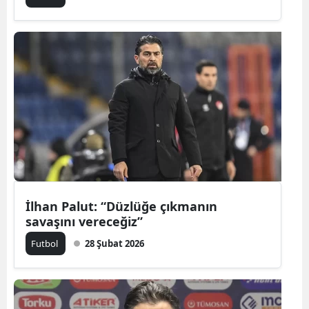
İlhan Palut: “Düzlüğe çıkmanın
savaşını vereceğiz”
Futbol
28 Şubat 2026