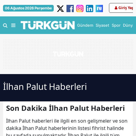
Giriş Yap
06 Ağustos 2026 Perşembe
Gündem
Siyaset
Spor
Dünya
İlhan Palut Haberleri
Son Dakika İlhan Palut Haberleri
İlhan Palut haberleri ile ilgili en son gelişmeler ve son
dakika İlhan Palut haberlerinin listesi fihrist halinde
bu sayfada sunulmaktadır. İlhan Palut ile ilgili tüm