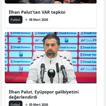
İlhan Palut’tan VAR tepkisi
Futbol
08 Mart 2026
İlhan Palut, Eyüpspor galibiyetini
değerlendirdi
Futbol
05 Mart 2026