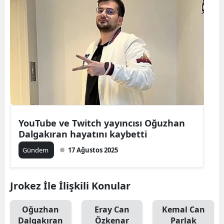
YouTube ve Twitch yayıncısı Oğuzhan
Dalgakıran hayatını kaybetti
Gündem
17 Ağustos 2025
Jrokez İle İlişkili Konular
Oğuzhan
Eray Can
Kemal Can
Dalgakıran
Özkenar
Parlak