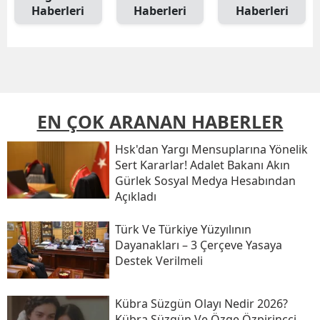
Haberleri
Haberleri
Haberleri
EN ÇOK ARANAN HABERLER
Hsk'dan Yargı Mensuplarına Yönelik
Sert Kararlar! Adalet Bakanı Akın
Gürlek Sosyal Medya Hesabından
Açıkladı
Türk Ve Türkiye Yüzyılının
Dayanakları – 3 Çerçeve Yasaya
Destek Verilmeli
Kübra Süzgün Olayı Nedir 2026?
Kübra Süzgün Ve Özge Özpirinçci