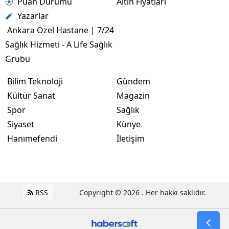
Puan Durumu
Altın Fiyatları
Yazarlar
Ankara Özel Hastane | 7/24
Sağlık Hizmeti - A Life Sağlık
Grubu
Bilim Teknoloji
Gündem
Kültür Sanat
Magazin
Spor
Sağlık
Siyaset
Künye
Hanımefendi
İletişim
RSS
Copyright © 2026 . Her hakkı saklıdır.