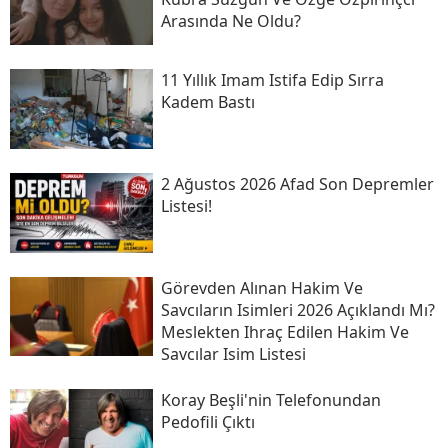
Arasında Ne Oldu?
11 Yıllık Imam Istifa Edip Sırra
Kadem Bastı
2 Ağustos 2026 Afad Son Depremler
Listesi!
Görevden Alınan Hakim Ve
Savcıların Isimleri 2026 Açıklandı Mı?
Meslekten Ihraç Edilen Hakim Ve
Savcılar Isim Listesi
Koray Beşli'nin Telefonundan
Pedofili Çıktı