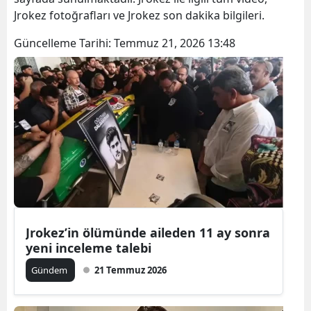
Jrokez fotoğrafları ve Jrokez son dakika bilgileri.
Güncelleme Tarihi:
Temmuz 21, 2026 13:48
Jrokez’in ölümünde aileden 11 ay sonra
yeni inceleme talebi
Gündem
21 Temmuz 2026