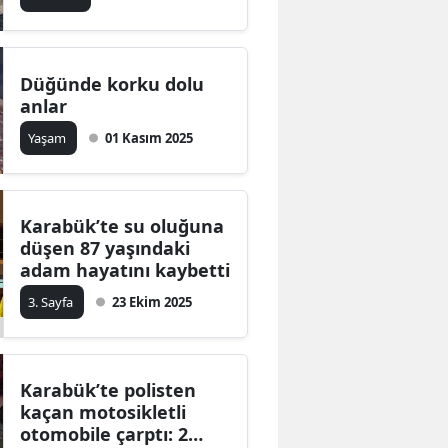
Düğünde korku dolu
anlar
Yaşam
01 Kasım 2025
Karabük’te su oluğuna
düşen 87 yaşındaki
adam hayatını kaybetti
3. Sayfa
23 Ekim 2025
Karabük’te polisten
kaçan motosikletli
otomobile çarptı: 2