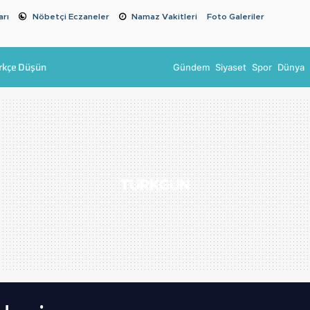
arı
Nöbetçi Eczaneler
Namaz Vakitleri
Foto Galeriler
rkçe Düşün
Gündem
Siyaset
Spor
Dünya