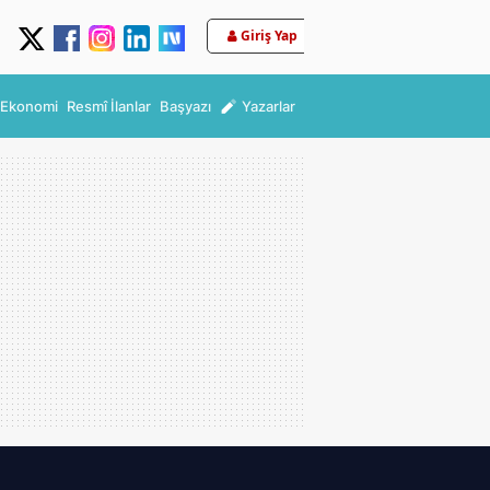
Giriş Yap
Ekonomi
Resmî İlanlar
Başyazı
Yazarlar