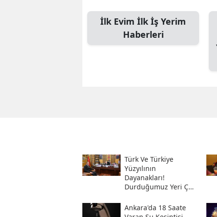
İlk Evim İlk İş Yerim
Haberleri
Türk Ve Türkiye
Yüzyılının
Dayanakları!
Durduğumuz Yeri Çok
Iyi Bilmeliyiz
Ankara'da 18 Saate
Varan Su Kesintisi