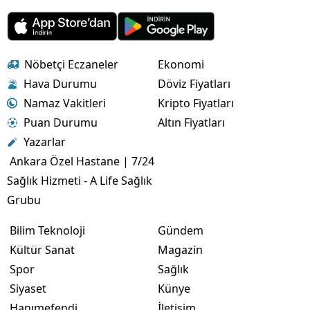
Nöbetçi Eczaneler
Ekonomi
Hava Durumu
Döviz Fiyatları
Namaz Vakitleri
Kripto Fiyatları
Puan Durumu
Altın Fiyatları
Yazarlar
Ankara Özel Hastane | 7/24
Sağlık Hizmeti - A Life Sağlık
Grubu
Bilim Teknoloji
Gündem
Kültür Sanat
Magazin
Spor
Sağlık
Siyaset
Künye
Hanımefendi
İletişim