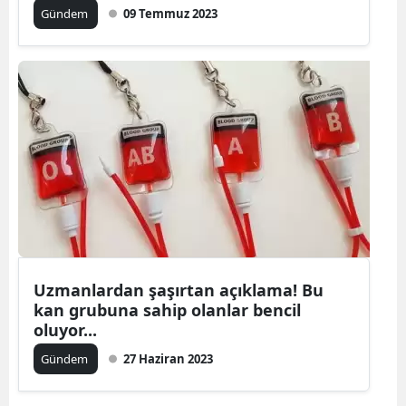
Gündem
09 Temmuz 2023
Uzmanlardan şaşırtan açıklama! Bu
kan grubuna sahip olanlar bencil
oluyor...
Gündem
27 Haziran 2023