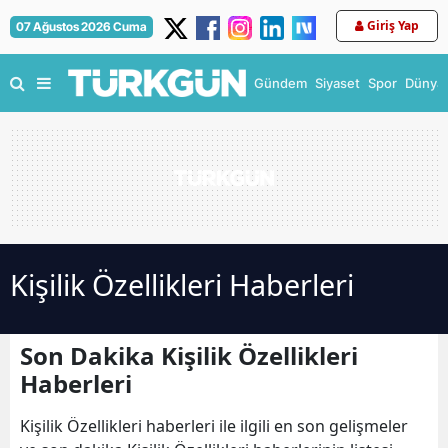
Giriş Yap
07 Ağustos 2026 Cuma
Gündem
Siyaset
Spor
Dünya
Kişilik Özellikleri Haberleri
Son Dakika Kişilik Özellikleri
Haberleri
Kişilik Özellikleri haberleri ile ilgili en son gelişmeler