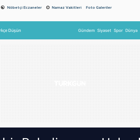
Nöbetçi Eczaneler
Namaz Vakitleri
Foto Galeriler
rkçe Düşün
Gündem
Siyaset
Spor
Dünya