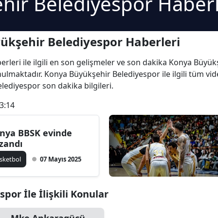
hir Belediyespor Haberl
kşehir Belediyespor Haberleri
leri ile ilgili en son gelişmeler ve son dakika Konya Büyük
sunulmaktadır. Konya Büyükşehir Belediyespor ile ilgili tüm 
lediyespor son dakika bilgileri.
3:14
nya BBSK evinde
zandı
sketbol
07 Mayıs 2025
or İle İlişkili Konular