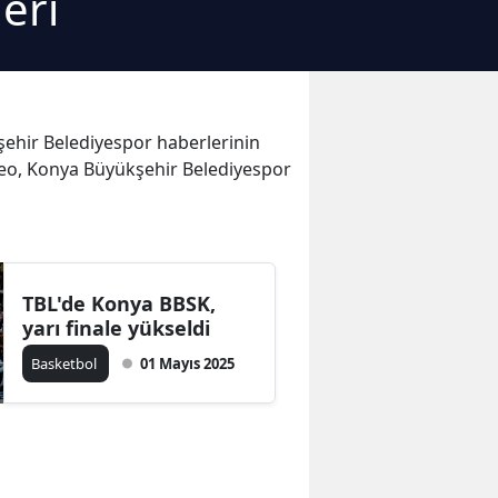
eri
şehir Belediyespor haberlerinin
video, Konya Büyükşehir Belediyespor
TBL'de Konya BBSK,
yarı finale yükseldi
Basketbol
01 Mayıs 2025