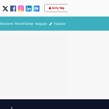
Giriş Yap
Ekonomi
Resmî İlanlar
Başyazı
Yazarlar