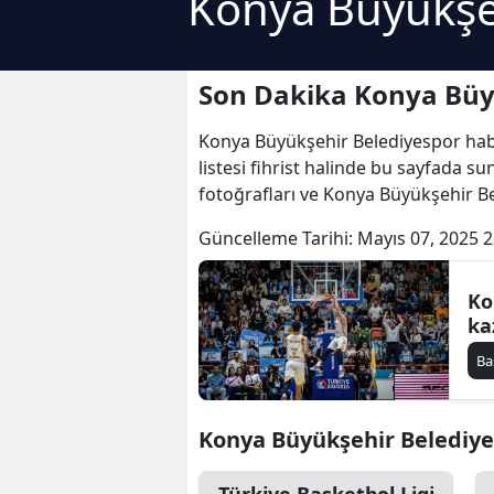
Konya Büyükşe
Son Dakika Konya Büyü
Konya Büyükşehir Belediyespor haber
listesi fihrist halinde bu sayfada 
fotoğrafları ve Konya Büyükşehir Be
Güncelleme Tarihi:
Mayıs 07, 2025 2
Ko
ka
Ba
Konya Büyükşehir Belediyesp