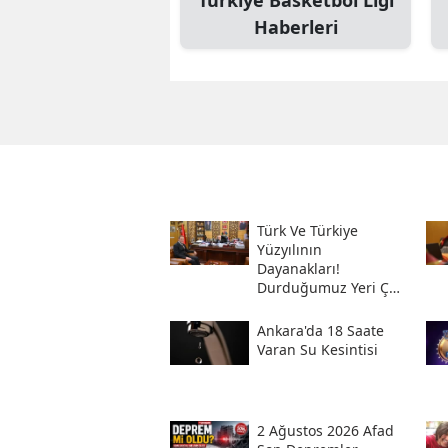
Türkiye Basketbol Ligi
Haberleri
Türk Ve Türkiye
Yüzyılının
Dayanakları!
Durduğumuz Yeri Çok
Iyi Bilmeliyiz
Ankara'da 18 Saate
Varan Su Kesintisi
2 Ağustos 2026 Afad