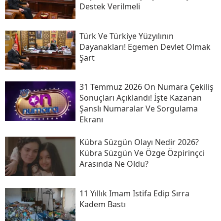
Destek Verilmeli
Türk Ve Türkiye Yüzyılının
Dayanakları! Egemen Devlet Olmak
Şart
31 Temmuz 2026 On Numara Çekiliş
Sonuçları Açıklandı! İşte Kazanan
Şanslı Numaralar Ve Sorgulama
Ekranı
Kübra Süzgün Olayı Nedir 2026?
Kübra Süzgün Ve Özge Özpirinçci
Arasında Ne Oldu?
11 Yıllık Imam Istifa Edip Sırra
Kadem Bastı