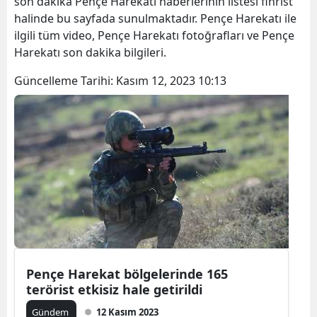
son dakika Pençe Harekatı haberlerinin listesi fihrist
halinde bu sayfada sunulmaktadır. Pençe Harekatı ile
ilgili tüm video, Pençe Harekatı fotoğrafları ve Pençe
Harekatı son dakika bilgileri.
Güncelleme Tarihi:
Kasım 12, 2023 10:13
Pençe Harekat bölgelerinde 165
terörist etkisiz hale getirildi
Gündem
12 Kasım 2023