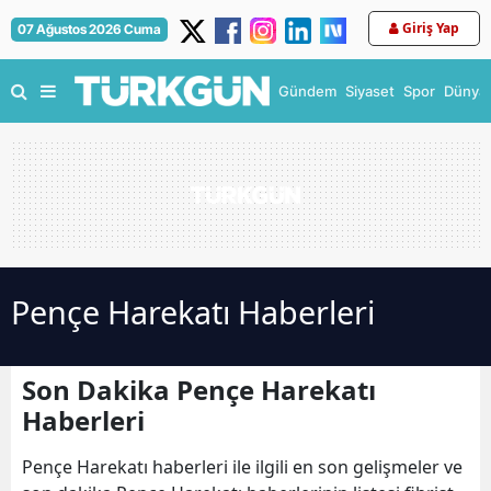
Giriş Yap
07 Ağustos 2026 Cuma
Gündem
Siyaset
Spor
Dünya
Pençe Harekatı Haberleri
Son Dakika Pençe Harekatı
Haberleri
Pençe Harekatı haberleri ile ilgili en son gelişmeler ve