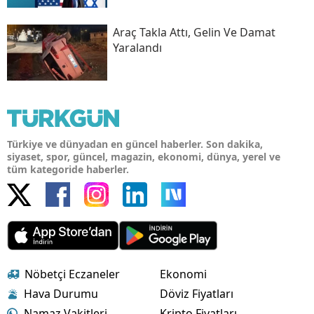
Araç Takla Attı, Gelin Ve Damat
Yaralandı
Türkiye ve dünyadan en güncel haberler. Son dakika,
siyaset, spor, güncel, magazin, ekonomi, dünya, yerel ve
tüm kategoride haberler.
Nöbetçi Eczaneler
Ekonomi
Hava Durumu
Döviz Fiyatları
Namaz Vakitleri
Kripto Fiyatları