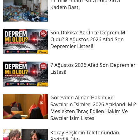
11 Yıllık Imam Istifa Edip Sırra
Kadem Bastı
Son Daki̇ka: Az Önce Deprem Mi
Oldu? 8 Ağustos 2026 Afad Son
Depremler Listesi!
7 Ağustos 2026 Afad Son Depremler
Listesi!
Görevden Alınan Hakim Ve
Savcıların Isimleri 2026 Açıklandı Mı?
Meslekten Ihraç Edilen Hakim Ve
Savcılar Isim Listesi
Koray Beşli'nin Telefonundan
Pedofili Çıktı