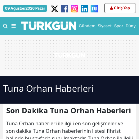
Giriş Yap
09 Ağustos 2026 Pazar
Gündem
Siyaset
Spor
Dünya
Tuna Orhan Haberleri
Son Dakika Tuna Orhan Haberleri
Tuna Orhan haberleri ile ilgili en son gelişmeler ve
son dakika Tuna Orhan haberlerinin listesi fihrist
halinde bu sayfada sunulmaktadır. Tuna Orhan ile ilgili