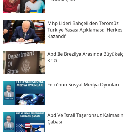
Mhp Lideri Bahçeli'den Terörsüz
Türkiye Yasası Açıklaması: 'herkes
Kazandı'
Abd Ile Brezilya Arasında Büyükelçi
Krizi
Fetö'nün Sosyal Medya Oyunları
Abd Ve İsrail Taşeronsuz Kalmasın
Çabası