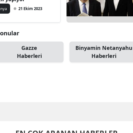
ünya
21 Ekim 2023
Konular
Gazze
Binyamin Netanyahu
Haberleri
Haberleri