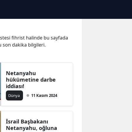
stesi fihrist halinde bu sayfada
 son dakika bilgileri.
Netanyahu
hükümetine darbe
iddiası!
Dünya
11 Kasım 2024
İsrail Başbakanı
Netanyahu, oğluna