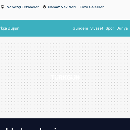
Nöbetçi Eczaneler
Namaz Vakitleri
Foto Galeriler
rkçe Düşün
Gündem
Siyaset
Spor
Dünya