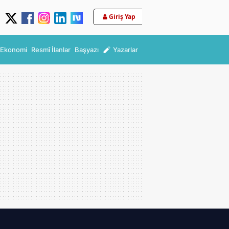
Giriş Yap
Ekonomi
Resmî İlanlar
Başyazı
Yazarlar