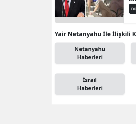
D
Yair Netanyahu İle İlişkili 
Netanyahu
Haberleri
İsrail
Haberleri