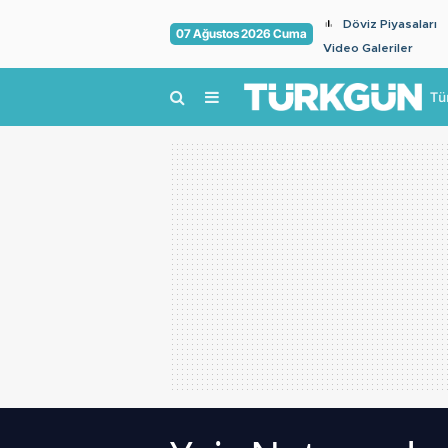
Döviz Piyasaları
07 Ağustos 2026 Cuma
Video Galeriler
Tü