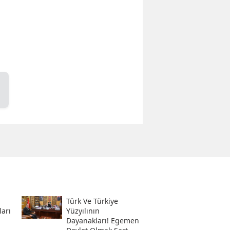
Türk Ve Türkiye
ları
Yüzyılının
Dayanakları! Egemen