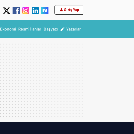
Giriş Yap
Ekonomi
Resmî İlanlar
Başyazı
Yazarlar