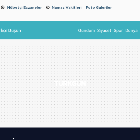
Nöbetçi Eczaneler
Namaz Vakitleri
Foto Galeriler
rkçe Düşün
Gündem
Siyaset
Spor
Dünya