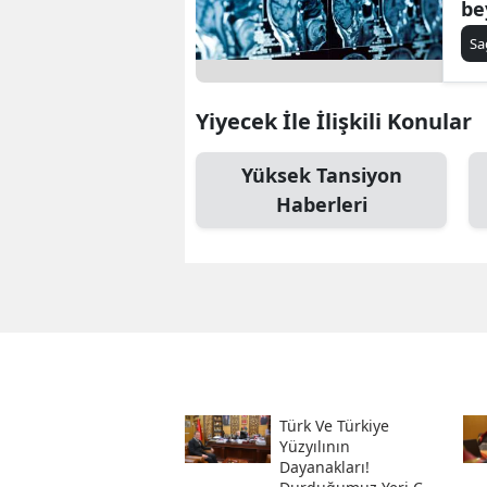
be
ol
Sa
Yiyecek İle İlişkili Konular
Yüksek Tansiyon
Haberleri
Türk Ve Türkiye
Yüzyılının
Dayanakları!