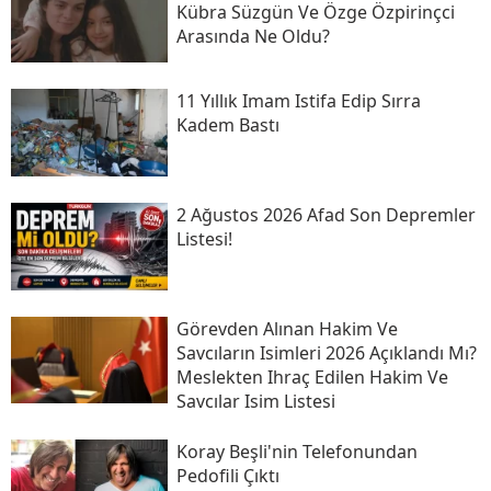
Kübra Süzgün Ve Özge Özpirinçci
Arasında Ne Oldu?
11 Yıllık Imam Istifa Edip Sırra
Kadem Bastı
2 Ağustos 2026 Afad Son Depremler
Listesi!
Görevden Alınan Hakim Ve
Savcıların Isimleri 2026 Açıklandı Mı?
Meslekten Ihraç Edilen Hakim Ve
Savcılar Isim Listesi
Koray Beşli'nin Telefonundan
Pedofili Çıktı