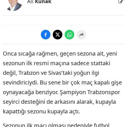
Ali
Kunak
Onca sıcağa rağmen, geçen sezona ait, yeni
sezonun ilk resmi maçına sadece stattaki
değil, Trabzon ve Sivas’taki yoğun ilgi
sevindiriciydi. Bu sene bir çok maç kapalı gişe
oynayacağa benziyor. Şampiyon Trabzonspor
seyirci desteğini de arkasını alarak, kupayla
kapattığı sezonu kupayla açtı.
Sezonun ilk maçı olması nedeniyle futbol