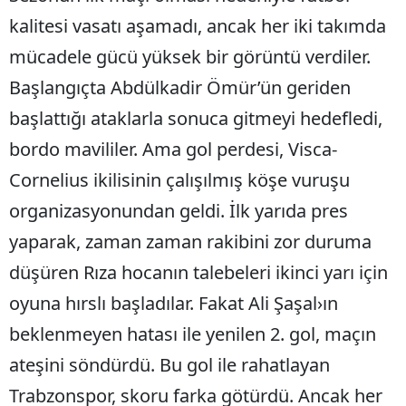
kalitesi vasatı aşamadı, ancak her iki takımda
mücadele gücü yüksek bir görüntü verdiler.
Başlangıçta Abdülkadir Ömür’ün geriden
başlattığı ataklarla sonuca gitmeyi hedefledi,
bordo mavililer. Ama gol perdesi, Visca-
Cornelius ikilisinin çalışılmış köşe vuruşu
organizasyonundan geldi. İlk yarıda pres
yaparak, zaman zaman rakibini zor duruma
düşüren Rıza hocanın talebeleri ikinci yarı için
oyuna hırslı başladılar. Fakat Ali Şaşal›ın
beklenmeyen hatası ile yenilen 2. gol, maçın
ateşini söndürdü. Bu gol ile rahatlayan
Trabzonspor, skoru farka götürdü. Ancak her