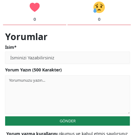
0
0
Yorumlar
İsim*
Yorum Yazın (500 Karakter)
GÖNDER
Yorum yazma kurallarını
okumuş ve kabul etmiş sayılırsınız