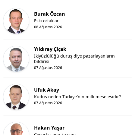
Burak Özcan
Eski ortaklar…
08 Ağustos 2026
Yıldıray Çiçek
İkiyüzlülüğü duruş diye pazarlayanların
bildirisi
07 Ağustos 2026
Ufuk Akay
Kudüs neden Türkiye'nin milli meselesidir?
07 Ağustos 2026
Hakan Yaşar
Cesurlar hep kazanır