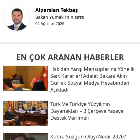
Alparslan Tekbaş
Bakan Yumaklı’nın sırrı!
04 Ağustos 2026
EN ÇOK ARANAN HABERLER
Hsk'dan Yargı Mensuplarına Yönelik
Sert Kararlar! Adalet Bakanı Akın
Gürlek Sosyal Medya Hesabından
Açıkladı
Türk Ve Türkiye Yüzyılının
Dayanakları – 3 Çerçeve Yasaya
Destek Verilmeli
Kübra Süzgün Olayı Nedir 2026?