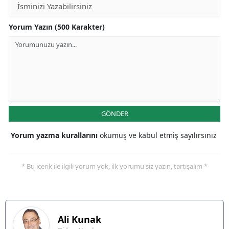
Yorum Yazın (500 Karakter)
GÖNDER
Yorum yazma kurallarını
okumuş ve kabul etmiş sayılırsınız
* Bu içerik ile ilgili yorum yok, ilk yorumu siz yazın, tartışalım *
Ali
Kunak