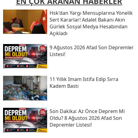
EN ÇOK ARANAN HABERLER
Hsk'dan Yargı Mensuplarına Yönelik
Sert Kararlar! Adalet Bakanı Akın
Gürlek Sosyal Medya Hesabından
Açıkladı
9 Ağustos 2026 Afad Son Depremler
Listesi!
11 Yıllık Imam Istifa Edip Sırra
Kadem Bastı
Son Daki̇ka: Az Önce Deprem Mi
Oldu? 8 Ağustos 2026 Afad Son
Depremler Listesi!