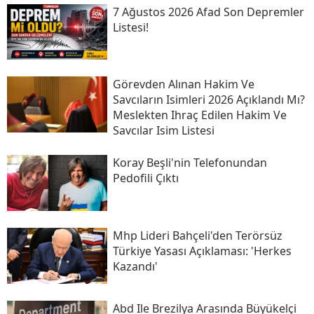
7 Ağustos 2026 Afad Son Depremler
Listesi!
Görevden Alınan Hakim Ve
Savcıların Isimleri 2026 Açıklandı Mı?
Meslekten Ihraç Edilen Hakim Ve
Savcılar Isim Listesi
Koray Beşli'nin Telefonundan
Pedofili Çıktı
Mhp Lideri Bahçeli'den Terörsüz
Türkiye Yasası Açıklaması: 'herkes
Kazandı'
Abd Ile Brezilya Arasında Büyükelçi