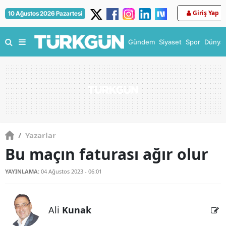
Giriş Yap
10 Ağustos 2026 Pazartesi
Gündem
Siyaset
Spor
Dünya
/
Yazarlar
Bu maçın faturası ağır olur
YAYINLAMA:
04 Ağustos 2023 - 06:01
Ali
Kunak