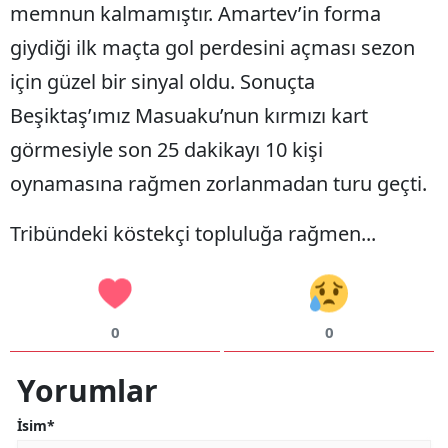
memnun kalmamıştır. Amartev’in forma
giydiği ilk maçta gol perdesini açması sezon
için güzel bir sinyal oldu. Sonuçta
Beşiktaş’ımız Masuaku’nun kırmızı kart
görmesiyle son 25 dakikayı 10 kişi
oynamasına rağmen zorlanmadan turu geçti.
Tribündeki köstekçi topluluğa rağmen...
0
0
Yorumlar
İsim*