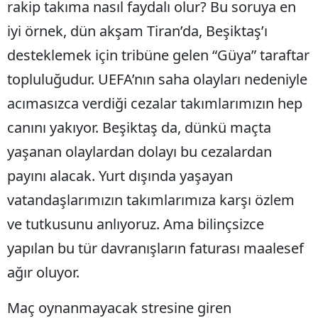
rakip takıma nasıl faydalı olur? Bu soruya en
iyi örnek, dün akşam Tiran’da, Beşiktaş’ı
desteklemek için tribüne gelen “Güya” taraftar
topluluğudur. UEFA’nın saha olayları nedeniyle
acımasızca verdiği cezalar takımlarımızın hep
canını yakıyor. Beşiktaş da, dünkü maçta
yaşanan olaylardan dolayı bu cezalardan
payını alacak. Yurt dışında yaşayan
vatandaşlarımızın takımlarımıza karşı özlem
ve tutkusunu anlıyoruz. Ama bilinçsizce
yapılan bu tür davranışların faturası maalesef
ağır oluyor.
Maç oynanmayacak stresine giren