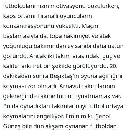
futbolcularımızın motivasyonu bozulurken,
kaos ortamı Tirana’lı oyuncuların
konsantrasyonunu yükseltti. Maçın
başlamasıyla da, topa hakimiyet ve atak
yoğunluğu bakımından ev sahibi daha üstün
göründü. Ancak iki takım arasındaki güç ve
kalite farkı net bir şekilde görülüyordu. 20.
dakikadan sonra Beşiktaş’ın oyuna ağırlığını
koyması zor olmadı. Arnavut takımlarının
geleneğinde rakibe futbol oynatmamak var.
Bu da oynadıkları takımların iyi futbol ortaya
koymalarını engelliyor. Eminim ki, Şenol
Güneş bile dün akşam oynanan futboldan