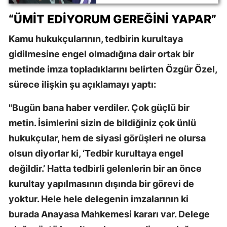
“ÜMIT EDIYORUM GEREĞINI YAPAR”
Kamu hukukçularının, tedbirin kurultaya
gidilmesine engel olmadığına dair ortak bir
metinde imza topladıklarını belirten Özgür Özel,
sürece ilişkin şu açıklamayı yaptı:
"Bugün bana haber verdiler. Çok güçlü bir
metin. İsimlerini sizin de bildiğiniz çok ünlü
hukukçular, hem de siyasi görüşleri ne olursa
olsun diyorlar ki, ‘Tedbir kurultaya engel
değildir.’ Hatta tedbirli gelenlerin bir an önce
kurultay yapılmasının dışında bir görevi de
yoktur. Hele hele delegenin imzalarının ki
burada Anayasa Mahkemesi kararı var. Delege