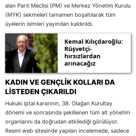
alan Parti Meclisi (PM) ve Merkez Yönetim Kurulu
(MYK) sekmeleri tamamen boşaltılarak tüm
üyelerin isimleri yayından kaldırıldı.
Kemal Kılıçdaroğlu:
Rüşvetçi-
hırsızlardan
arınacağız
KADIN VE GENÇLIK KOLLARI DA
LISTEDEN ÇIKARILDI
Hukuki iptal kararının, 38. Olağan Kurultay
dönemi ve sonrasında şekillenen tüm alt yönetim
organlarını da doğrudan etkilediği görülüyor.
Resmi web sitesinde yapılan incelemede, sadece