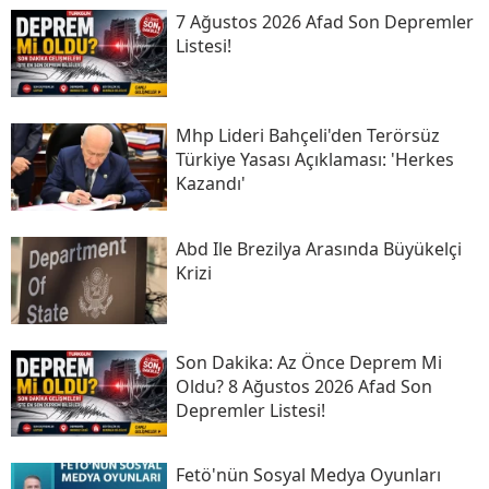
7 Ağustos 2026 Afad Son Depremler
Listesi!
Mhp Lideri Bahçeli'den Terörsüz
Türkiye Yasası Açıklaması: 'herkes
Kazandı'
Abd Ile Brezilya Arasında Büyükelçi
Krizi
Son Daki̇ka: Az Önce Deprem Mi
Oldu? 8 Ağustos 2026 Afad Son
Depremler Listesi!
Fetö'nün Sosyal Medya Oyunları