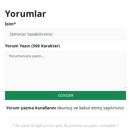
Yorumlar
İsim*
Yorum Yazın (500 Karakter)
GÖNDER
Yorum yazma kurallarını
okumuş ve kabul etmiş sayılırsınız
* Bu içerik ile ilgili yorum yok, ilk yorumu siz yazın, tartışalım *