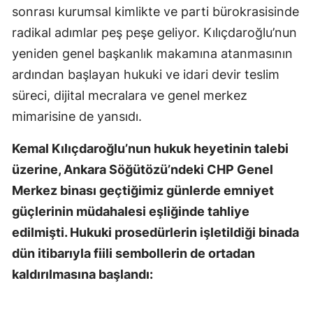
sonrası kurumsal kimlikte ve parti bürokrasisinde
radikal adımlar peş peşe geliyor. Kılıçdaroğlu’nun
yeniden genel başkanlık makamına atanmasının
ardından başlayan hukuki ve idari devir teslim
süreci, dijital mecralara ve genel merkez
mimarisine de yansıdı.
Kemal Kılıçdaroğlu’nun hukuk heyetinin talebi
üzerine, Ankara Söğütözü’ndeki CHP Genel
Merkez binası geçtiğimiz günlerde emniyet
güçlerinin müdahalesi eşliğinde tahliye
edilmişti. Hukuki prosedürlerin işletildiği binada
dün itibarıyla fiili sembollerin de ortadan
kaldırılmasına başlandı: