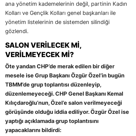
ana yönetim kademelerinin değil, partinin Kadın
Kolları ve Gençlik Kolları genel başkanları ile
yönetim listelerinin de sistemden silindiği
gözlendi.
SALON VERILECEK MI,
VERILMEYECEK MI?
Öte yandan CHP’de merak edilen bir diğer
mesele ise Grup Başkanı Özgür Özel’in bugün
TBMM’de grup toplantısı düzenleyip,
düzenlemeyeceği. CHP Genel Başkanı Kemal
Kılıçdaroğlu’nun, Özel’e salon verilmeyeceği
görüşünde olduğu iddia ediliyor. Özgür Özel ise
yaptığı açıklamada grup toplantısını
yapacaklarını bildirdi: