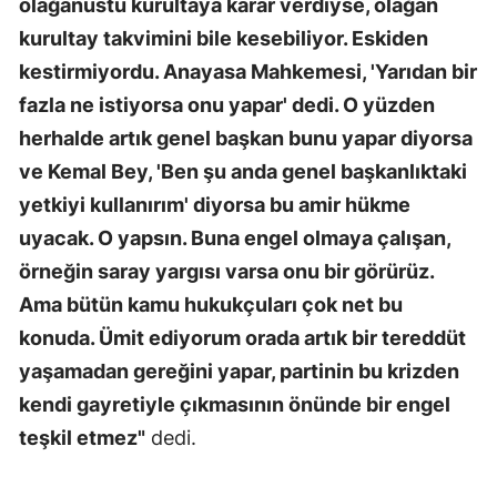
olağanüstü kurultaya karar verdiyse, olağan
kurultay takvimini bile kesebiliyor. Eskiden
kestirmiyordu. Anayasa Mahkemesi, 'Yarıdan bir
fazla ne istiyorsa onu yapar' dedi. O yüzden
herhalde artık genel başkan bunu yapar diyorsa
ve Kemal Bey, 'Ben şu anda genel başkanlıktaki
yetkiyi kullanırım' diyorsa bu amir hükme
uyacak. O yapsın. Buna engel olmaya çalışan,
örneğin saray yargısı varsa onu bir görürüz.
Ama bütün kamu hukukçuları çok net bu
konuda. Ümit ediyorum orada artık bir tereddüt
yaşamadan gereğini yapar, partinin bu krizden
kendi gayretiyle çıkmasının önünde bir engel
teşkil etmez"
dedi.