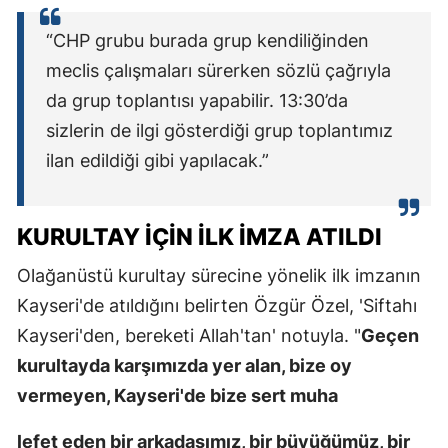
“CHP grubu burada grup kendiliğinden
meclis çalışmaları sürerken sözlü çağrıyla
da grup toplantısı yapabilir. 13:30’da
sizlerin de ilgi gösterdiği grup toplantımız
ilan edildiği gibi yapılacak.”
KURULTAY IÇIN ILK IMZA ATILDI
Olağanüstü kurultay sürecine yönelik ilk imzanın
Kayseri'de atıldığını belirten Özgür Özel, 'Siftahı
Kayseri'den, bereketi Allah'tan' notuyla. "
Geçen
kurultayda karşımızda yer alan, bize oy
vermeyen, Kayseri'de bize sert muha
lefet eden bir arkadaşımız, bir büyüğümüz, bir