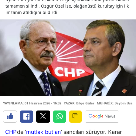
tamamen silindi. Özgür Özel ise, olağanüstü kurultay için ilk
imzanın atıldığını bildirdi.
YAYINLAMA: 01 Haziran 2026 - 16:32
YAZAR: Bilge Güler
MUHABİR: Beybin Usan
CHP
’de ‘
mutlak butlan
’ sancıları sürüyor. Karar