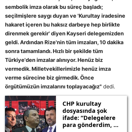
sembolik imza olarak bu süreç başladı;
seçilmişlere saygı duyan ve 'Kurultay iradesine
hakaret içeren bu haksız darbeye hep birlikte
direnmek gerekir' diyen Kayseri delegemizden
geldi. Ardından Rize'nin tüm imzaları, 10 dakika
sonra tamamlandı. Hızlı bir şekilde tüm
Türkiye'den imzalar alınıyor. Henüz biz
vermedik. Milletvekillerimizle henüz imza
verme sürecine biz girmedik. Önce
örgütümüzün imzalarını toplayacağız"
dedi.
CHP kurultay
dosyasında şok
ifade: “Delegelere
para gönderdim, oy
fotoğrafı çekildi”