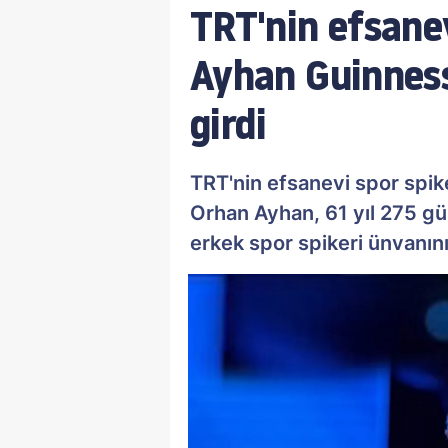
TRT'nin efsane
Ayhan Guinness
girdi
TRT'nin efsanevi spor spik
Orhan Ayhan, 61 yıl 275 gü
erkek spor spikeri ünvanını 