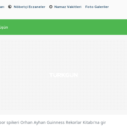
arı
Nöbetçi Eczaneler
Namaz Vakitleri
Foto Galeriler
üşün
por spikeri Orhan Ayhan Guinness Rekorlar Kitabı'na girdi