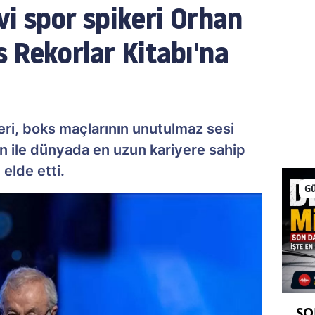
vi spor spikeri Orhan
 Rekorlar Kitabı'na
eri, boks maçlarının unutulmaz sesi
n ile dünyada en uzun kariyere sahip
elde etti.
G
SO