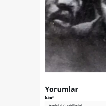
Yorumlar
İsim*