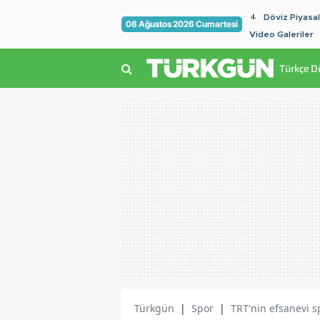
Döviz Piyasal
08 Ağustos 2026 Cumartesi
Video Galeriler
Türkçe D
Türkgün
|
Spor
|
TRT'nin efsanevi s