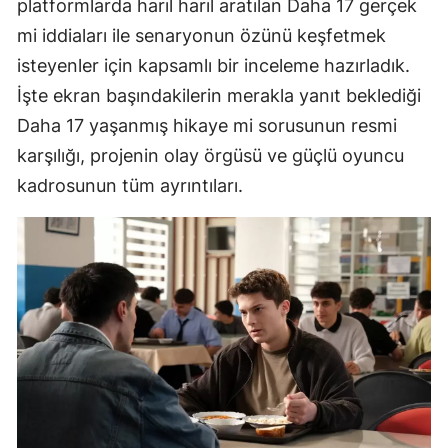
platformlarda harıl harıl aratılan Daha 17 gerçek
mi iddiaları ile senaryonun özünü keşfetmek
isteyenler için kapsamlı bir inceleme hazırladık.
İşte ekran başındakilerin merakla yanıt beklediği
Daha 17 yaşanmış hikaye mi sorusunun resmi
karşılığı, projenin olay örgüsü ve güçlü oyuncu
kadrosunun tüm ayrıntıları.