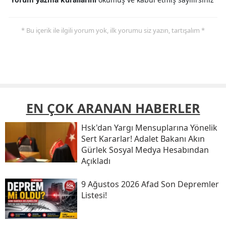
* Bu içerik ile ilgili yorum yok, ilk yorumu siz yazın, tartışalım *
EN ÇOK ARANAN HABERLER
Hsk'dan Yargı Mensuplarına Yönelik
Sert Kararlar! Adalet Bakanı Akın
Gürlek Sosyal Medya Hesabından
Açıkladı
9 Ağustos 2026 Afad Son Depremler
Listesi!