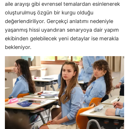
aile arayışı gibi evrensel temalardan esinlenerek
oluşturulmuş özgün bir kurgu olduğu
değerlendiriliyor. Gerçekçi anlatımı nedeniyle
yaşanmış hissi uyandıran senaryoya dair yapım
ekibinden gelebilecek yeni detaylar ise merakla
bekleniyor.