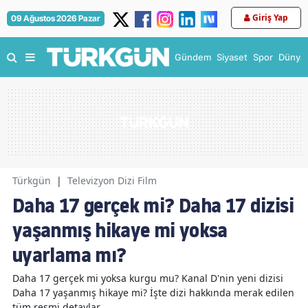
Giriş Yap
09 Ağustos 2026 Pazar
Gündem
Siyaset
Spor
Dünya
Türkgün
|
Televizyon Dizi Film
Daha 17 gerçek mi? Daha 17 dizisi
yaşanmış hikaye mi yoksa
uyarlama mı?
Daha 17 gerçek mi yoksa kurgu mu? Kanal D'nin yeni dizisi
Daha 17 yaşanmış hikaye mi? İşte dizi hakkında merak edilen
tüm resmi detaylar...