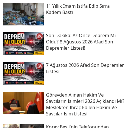
11 Yıllık Imam Istifa Edip Sırra
Kadem Bastı
Son Daki̇ka: Az Önce Deprem Mi
Oldu? 8 Ağustos 2026 Afad Son
Depremler Listesi!
7 Ağustos 2026 Afad Son Depremler
Listesi!
Görevden Alınan Hakim Ve
Savcıların Isimleri 2026 Açıklandı Mı?
Meslekten Ihraç Edilen Hakim Ve
Savcılar Isim Listesi
Koray Beşli'nin Telefonundan