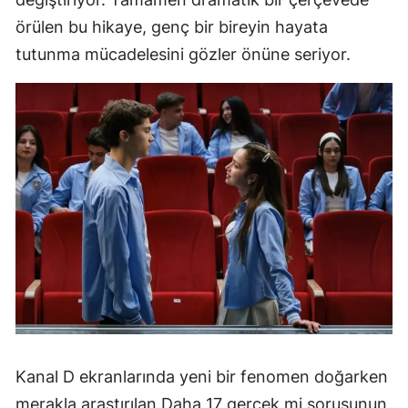
örülen bu hikaye, genç bir bireyin hayata
tutunma mücadelesini gözler önüne seriyor.
Kanal D ekranlarında yeni bir fenomen doğarken
merakla araştırılan Daha 17 gerçek mi sorusunun