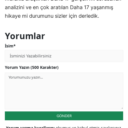
analizini ve en çok aratılan Daha 17 yaşanmış
hikaye mi durumunu sizler için derledik.
Yorumlar
İsim*
Yorum Yazın (500 Karakter)
GÖNDER
Yorum yazma kurallarını
okumuş ve kabul etmiş sayılırsınız