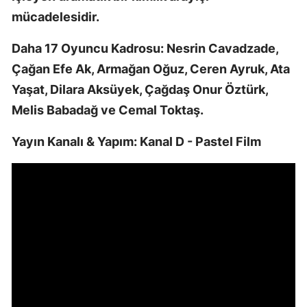
mücadelesidir.
Daha 17 Oyuncu Kadrosu: Nesrin Cavadzade,
Çağan Efe Ak, Armağan Oğuz, Ceren Ayruk, Ata
Yaşat, Dilara Aksüyek, Çağdaş Onur Öztürk,
Melis Babadağ ve Cemal Toktaş.
Yayın Kanalı & Yapım: Kanal D - Pastel Film