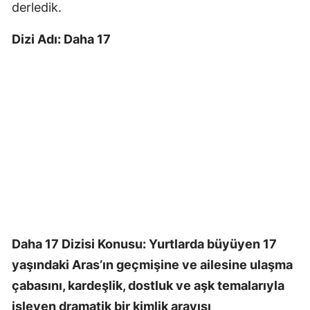
derledik.
Dizi Adı: Daha 17
Daha 17 Dizisi Konusu: Yurtlarda büyüyen 17
yaşındaki Aras’ın geçmişine ve ailesine ulaşma
çabasını, kardeşlik, dostluk ve aşk temalarıyla
işleyen dramatik bir kimlik arayışı