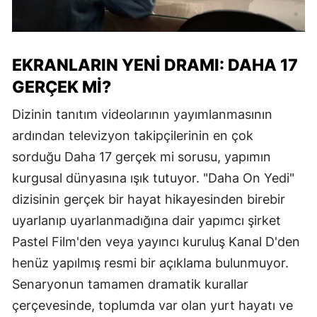
EKRANLARIN YENI DRAMI: DAHA 17
GERÇEK MI?
Dizinin tanıtım videolarının yayımlanmasının
ardından televizyon takipçilerinin en çok
sorduğu Daha 17 gerçek mi sorusu, yapımın
kurgusal dünyasına ışık tutuyor. "Daha On Yedi"
dizisinin gerçek bir hayat hikayesinden birebir
uyarlanıp uyarlanmadığına dair yapımcı şirket
Pastel Film'den veya yayıncı kuruluş Kanal D'den
henüz yapılmış resmi bir açıklama bulunmuyor.
Senaryonun tamamen dramatik kurallar
çerçevesinde, toplumda var olan yurt hayatı ve