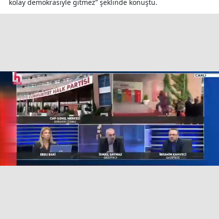
kolay demokrasiyle gitmez” şeklinde konuştu.