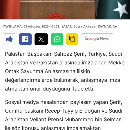
YAYINLAMA: 08 Ağustos 2026 - 01:21
YAZAR: Büşra Akkaya
KAYNAK: AA
Pakistan Başbakanı Şahbaz Şerif, Türkiye, Suudi
Arabistan ve Pakistan arasında imzalanan Mekke
Ortak Savunma Anlaşmasına ilişkin
değerlendirmelerde bulunarak, anlaşmaya imza
atmaktan onur duyduğunu ifade etti.
Sosyal medya hesabından paylaşım yapan Şerif,
Cumhurbaşkanı Recep Tayyip Erdoğan ve Suudi
Arabistan Veliaht Prensi Muhammed bin Selman
ile söz konusu anlaşmayı imzalamaktan