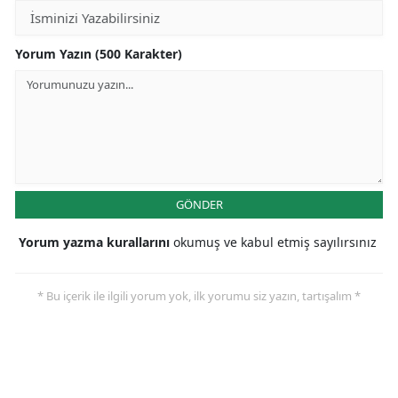
Yorum Yazın (500 Karakter)
GÖNDER
Yorum yazma kurallarını
okumuş ve kabul etmiş sayılırsınız
* Bu içerik ile ilgili yorum yok, ilk yorumu siz yazın, tartışalım *