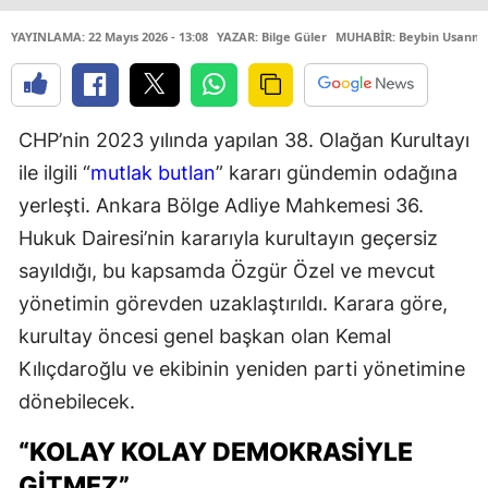
YAYINLAMA: 22 Mayıs 2026 - 13:08
YAZAR: Bilge Güler
MUHABİR: Beybin Usanm
CHP’nin 2023 yılında yapılan 38. Olağan Kurultayı
ile ilgili “
mutlak butlan
” kararı gündemin odağına
yerleşti. Ankara Bölge Adliye Mahkemesi 36.
Hukuk Dairesi’nin kararıyla kurultayın geçersiz
sayıldığı, bu kapsamda Özgür Özel ve mevcut
yönetimin görevden uzaklaştırıldı. Karara göre,
kurultay öncesi genel başkan olan Kemal
Kılıçdaroğlu ve ekibinin yeniden parti yönetimine
dönebilecek.
“KOLAY KOLAY DEMOKRASİYLE
GİTMEZ”