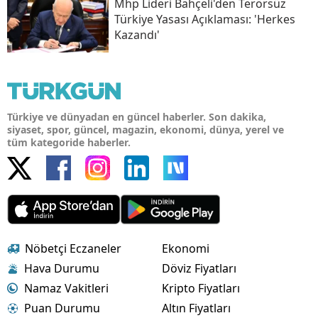
Mhp Lideri Bahçeli'den Terörsüz
Türkiye Yasası Açıklaması: 'herkes
Kazandı'
Türkiye ve dünyadan en güncel haberler. Son dakika,
siyaset, spor, güncel, magazin, ekonomi, dünya, yerel ve
tüm kategoride haberler.
Nöbetçi Eczaneler
Ekonomi
Hava Durumu
Döviz Fiyatları
Namaz Vakitleri
Kripto Fiyatları
Puan Durumu
Altın Fiyatları