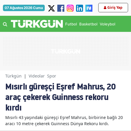
Giriş Yap
07 Ağustos 2026 Cuma
Futbol
Basketbol
Voleybol
Türkgün
|
Videolar
Spor
Mısırlı güreşçi Eşref Mahrus, 20
araç çekerek Guinness rekoru
kırdı
Mısırlı 43 yaşındaki güreşçi Eşref Mahrus, birbirine bağlı 20
aracı 10 metre çekerek Guinness Dünya Rekoru kırdı.