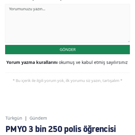
GÖNDER
Yorum yazma kurallarını
okumuş ve kabul etmiş sayılırsınız
* Bu içerik ile ilgili yorum yok, ilk yorumu siz yazın, tartışalım *
Türkgün
|
Gündem
PMYO 3 bin 250 polis öğrencisi