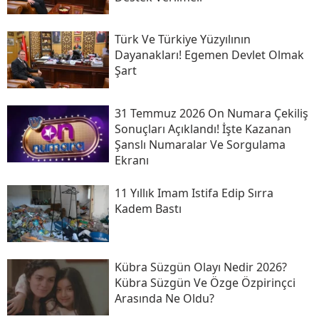
Türk Ve Türkiye Yüzyılının
Dayanakları! Egemen Devlet Olmak
Şart
31 Temmuz 2026 On Numara Çekiliş
Sonuçları Açıklandı! İşte Kazanan
Şanslı Numaralar Ve Sorgulama
Ekranı
11 Yıllık Imam Istifa Edip Sırra
Kadem Bastı
Kübra Süzgün Olayı Nedir 2026?
Kübra Süzgün Ve Özge Özpirinçci
Arasında Ne Oldu?