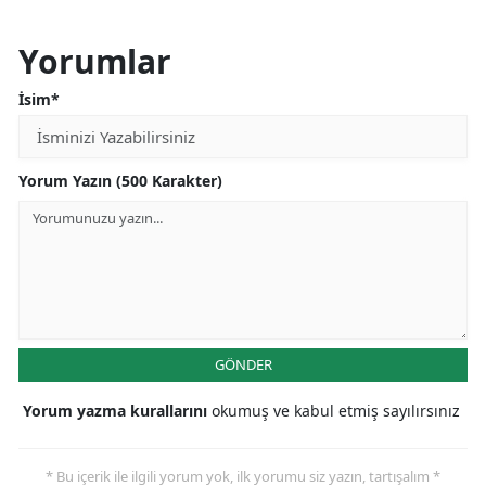
Yorumlar
İsim*
Yorum Yazın (500 Karakter)
GÖNDER
Yorum yazma kurallarını
okumuş ve kabul etmiş sayılırsınız
* Bu içerik ile ilgili yorum yok, ilk yorumu siz yazın, tartışalım *