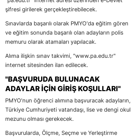
"pa.edu.tr" internet adresi üzerinden e-Devlet
şifresi girilerek gerçekleştirebilecek.
Sınavlarda başarılı olarak PMYO'da eğitim gören
ve eğitim sonunda başarılı olan adayların polis
memuru olarak atamaları yapılacak.
Alıma ilişkin sınav takvimi, "www.pa.edu.tr"
internet sitesinden ilan edilecek.
"BAŞVURUDA BULUNACAK
ADAYLAR İÇİN GİRİŞ KOŞULLARI"
PMYO'nun öğrenci alımına başvuracak adayların,
Türkiye Cumhuriyeti vatandaşı, lise ve dengi okul
mezunu olması gerekecek.
Başvurularda, Ölçme, Seçme ve Yerleştirme