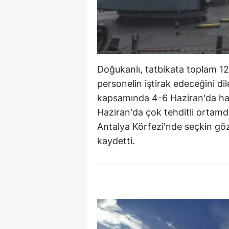
Doğukanlı, tatbikata toplam 12
personelin iştirak edeceğini dil
kapsamında 4-6 Haziran'da harek
Haziran'da çok tehditli ortamda
Antalya Körfezi'nde seçkin gözl
kaydetti.