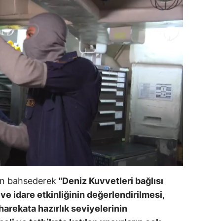
an bahsederek
"Deniz Kuvvetleri bağlısı
ve idare etkinliğinin değerlendirilmesi,
harekata hazırlık seviyelerinin