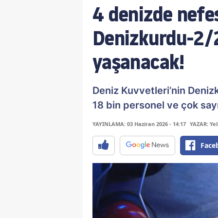
4 denizde nefe
Denizkurdu-2/2
yaşanacak!
Deniz Kuvvetleri’nin Deniz
18 bin personel ve çok say
YAYINLAMA: 03 Haziran 2026 - 14:17
YAZAR: Yeli
Face