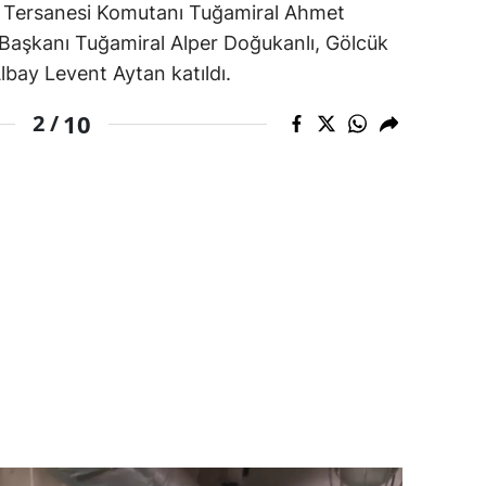
k Tersanesi Komutanı Tuğamiral Ahmet
aşkanı Tuğamiral Alper Doğukanlı, Gölcük
bay Levent Aytan katıldı.
10
2 /