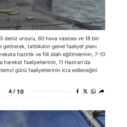
5 deniz unsuru, 60 hava vasıtası ve 18 bin
e getirerek, tatbikatın genel faaliyet planı
ata hazırlık ve fiili silah eğitimlerinin, 7-10
 harekat faaliyetlerinin, 11 Haziran'da
emci günü faaliyetlerinin icra edileceğini
10
4 /