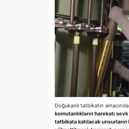
Doğukanlı tatbikatın amacınd
komutanlıkların harekatı sevk 
tatbikata katılacak unsurların 