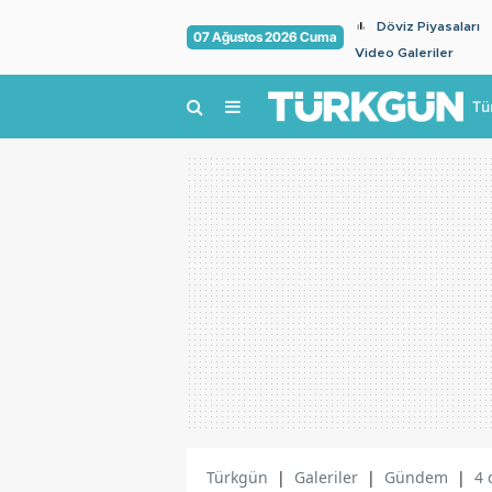
Döviz Piyasaları
07 Ağustos 2026 Cuma
Video Galeriler
Tü
Türkgün
|
Galeriler
|
Gündem
|
4 