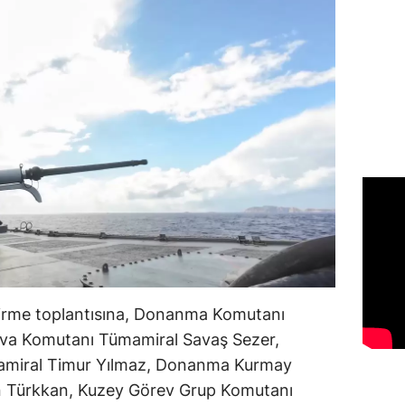
ndirme toplantısına, Donanma Komutanı
Hava Komutanı Tümamiral Savaş Sezer,
mamiral Timur Yılmaz, Donanma Kurmay
n Türkkan, Kuzey Görev Grup Komutanı