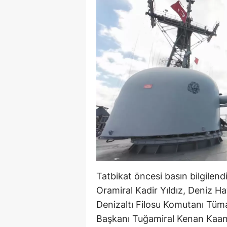
Tatbikat öncesi basın bilgile
Oramiral Kadir Yıldız, Deniz 
Denizaltı Filosu Komutanı Tü
Başkanı Tuğamiral Kenan Kaa