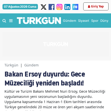
Giriş Yap
07 Ağustos 2026 Cuma
Gündem
Siyaset
Spor
Dünya
Türkgün
|
Gündem
Bakan Ersoy duyurdu: Gece
Müzeciliği yeniden başladı!
Kültür ve Turizm Bakanı Mehmet Nuri Ersoy, Gece Müzeciliği
uygulamasının yeni sezonunun başladığını duyurdu.
Uygulama kapsamında 1 Haziran-1 Ekim tarihleri arasında
Türkiye genelindeki 20 müze ve ören yeri akşam saatlerinde