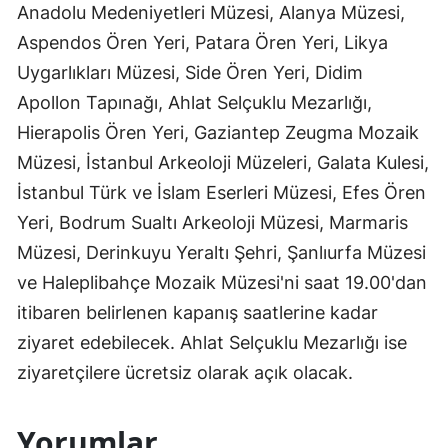
Anadolu Medeniyetleri Müzesi, Alanya Müzesi,
Aspendos Ören Yeri, Patara Ören Yeri, Likya
Uygarlıkları Müzesi, Side Ören Yeri, Didim
Apollon Tapınağı, Ahlat Selçuklu Mezarlığı,
Hierapolis Ören Yeri, Gaziantep Zeugma Mozaik
Müzesi, İstanbul Arkeoloji Müzeleri, Galata Kulesi,
İstanbul Türk ve İslam Eserleri Müzesi, Efes Ören
Yeri, Bodrum Sualtı Arkeoloji Müzesi, Marmaris
Müzesi, Derinkuyu Yeraltı Şehri, Şanlıurfa Müzesi
ve Haleplibahçe Mozaik Müzesi'ni saat 19.00'dan
itibaren belirlenen kapanış saatlerine kadar
ziyaret edebilecek. Ahlat Selçuklu Mezarlığı ise
ziyaretçilere ücretsiz olarak açık olacak.
Yorumlar