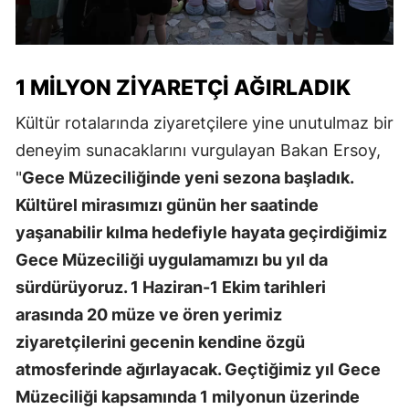
1 MILYON ZIYARETÇI AĞIRLADIK
Kültür rotalarında ziyaretçilere yine unutulmaz bir
deneyim sunacaklarını vurgulayan Bakan Ersoy,
"
Gece Müzeciliğinde yeni sezona başladık.
Kültürel mirasımızı günün her saatinde
yaşanabilir kılma hedefiyle hayata geçirdiğimiz
Gece Müzeciliği uygulamamızı bu yıl da
sürdürüyoruz. 1 Haziran-1 Ekim tarihleri
arasında 20 müze ve ören yerimiz
ziyaretçilerini gecenin kendine özgü
atmosferinde ağırlayacak. Geçtiğimiz yıl Gece
Müzeciliği kapsamında 1 milyonun üzerinde