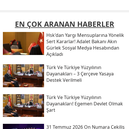
EN ÇOK ARANAN HABERLER
Hsk'dan Yargı Mensuplarına Yönelik
Sert Kararlar! Adalet Bakanı Akın
Gürlek Sosyal Medya Hesabından
Açıkladı
Türk Ve Türkiye Yüzyılının
Dayanakları – 3 Çerçeve Yasaya
Destek Verilmeli
Türk Ve Türkiye Yüzyılının
Dayanakları! Egemen Devlet Olmak
Şart
31 Temmuz 2026 On Numara Çekiliş