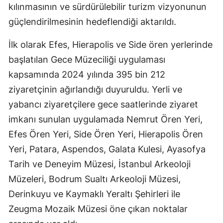
kılınmasının ve sürdürülebilir turizm vizyonunun
güçlendirilmesinin hedeflendiği aktarıldı.
İlk olarak Efes, Hierapolis ve Side ören yerlerinde
başlatılan Gece Müzeciliği uygulaması
kapsamında 2024 yılında 395 bin 212
ziyaretçinin ağırlandığı duyuruldu. Yerli ve
yabancı ziyaretçilere gece saatlerinde ziyaret
imkanı sunulan uygulamada Nemrut Ören Yeri,
Efes Ören Yeri, Side Ören Yeri, Hierapolis Ören
Yeri, Patara, Aspendos, Galata Kulesi, Ayasofya
Tarih ve Deneyim Müzesi, İstanbul Arkeoloji
Müzeleri, Bodrum Sualtı Arkeoloji Müzesi,
Derinkuyu ve Kaymaklı Yeraltı Şehirleri ile
Zeugma Mozaik Müzesi öne çıkan noktalar