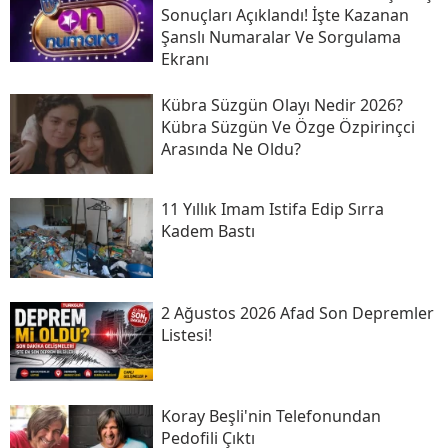
Sonuçları Açıklandı! İşte Kazanan
Şanslı Numaralar Ve Sorgulama
Ekranı
Kübra Süzgün Olayı Nedir 2026?
Kübra Süzgün Ve Özge Özpirinçci
Arasında Ne Oldu?
11 Yıllık Imam Istifa Edip Sırra
Kadem Bastı
2 Ağustos 2026 Afad Son Depremler
Listesi!
Koray Beşli'nin Telefonundan
Pedofili Çıktı