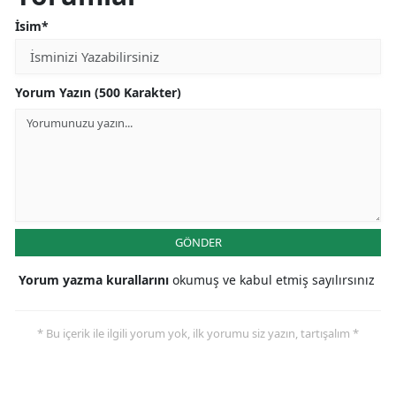
İsim*
Yorum Yazın (500 Karakter)
GÖNDER
Yorum yazma kurallarını
okumuş ve kabul etmiş sayılırsınız
* Bu içerik ile ilgili yorum yok, ilk yorumu siz yazın, tartışalım *