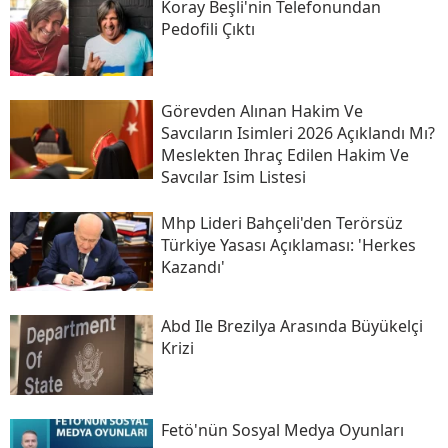
Koray Beşli'nin Telefonundan
Pedofili Çıktı
Görevden Alınan Hakim Ve
Savcıların Isimleri 2026 Açıklandı Mı?
Meslekten Ihraç Edilen Hakim Ve
Savcılar Isim Listesi
Mhp Lideri Bahçeli'den Terörsüz
Türkiye Yasası Açıklaması: 'herkes
Kazandı'
Abd Ile Brezilya Arasında Büyükelçi
Krizi
Fetö'nün Sosyal Medya Oyunları