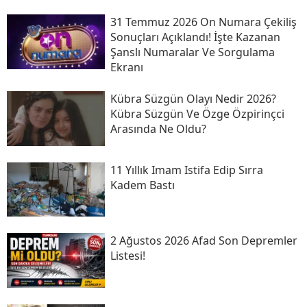
31 Temmuz 2026 On Numara Çekiliş
Sonuçları Açıklandı! İşte Kazanan
Şanslı Numaralar Ve Sorgulama
Ekranı
Kübra Süzgün Olayı Nedir 2026?
Kübra Süzgün Ve Özge Özpirinçci
Arasında Ne Oldu?
11 Yıllık Imam Istifa Edip Sırra
Kadem Bastı
2 Ağustos 2026 Afad Son Depremler
Listesi!