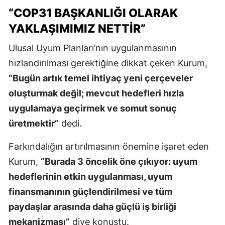
“COP31 BAŞKANLIĞI OLARAK
YAKLAŞIMIMIZ NETTIR”
Ulusal Uyum Planları’nın uygulanmasının
hızlandırılması gerektiğine dikkat çeken Kurum,
“Bugün artık temel ihtiyaç yeni çerçeveler
oluşturmak değil; mevcut hedefleri hızla
uygulamaya geçirmek ve somut sonuç
üretmektir”
dedi.
Farkındalığın artırılmasının önemine işaret eden
Kurum,
“Burada 3 öncelik öne çıkıyor: uyum
hedeflerinin etkin uygulanması, uyum
finansmanının güçlendirilmesi ve tüm
paydaşlar arasında daha güçlü iş birliği
mekanizması”
diye konuştu.