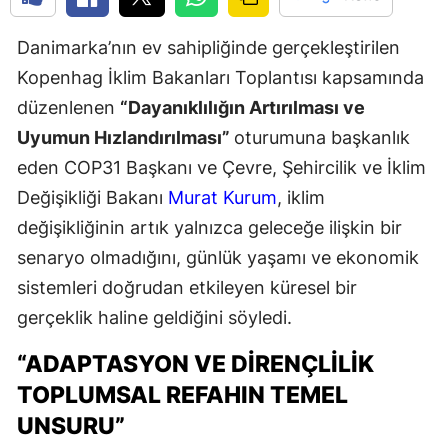
Danimarka’nın ev sahipliğinde gerçekleştirilen
Kopenhag İklim Bakanları Toplantısı kapsamında
düzenlenen
“Dayanıklılığın Artırılması ve
Uyumun Hızlandırılması”
oturumuna başkanlık
eden COP31 Başkanı ve Çevre, Şehircilik ve İklim
Değişikliği Bakanı
Murat Kurum
, iklim
değişikliğinin artık yalnızca geleceğe ilişkin bir
senaryo olmadığını, günlük yaşamı ve ekonomik
sistemleri doğrudan etkileyen küresel bir
gerçeklik haline geldiğini söyledi.
“ADAPTASYON VE DIRENÇLILIK
TOPLUMSAL REFAHIN TEMEL
UNSURU”