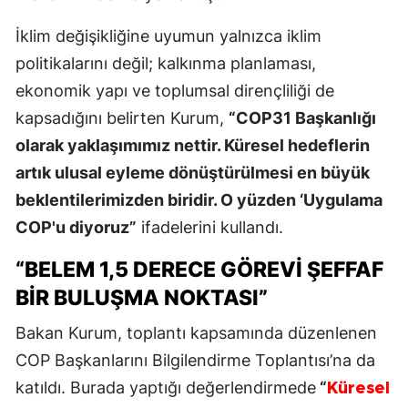
İklim değişikliğine uyumun yalnızca iklim
politikalarını değil; kalkınma planlaması,
ekonomik yapı ve toplumsal dirençliliği de
kapsadığını belirten Kurum,
“COP31 Başkanlığı
olarak yaklaşımımız nettir. Küresel hedeflerin
artık ulusal eyleme dönüştürülmesi en büyük
beklentilerimizden biridir. O yüzden ‘Uygulama
COP'u diyoruz”
ifadelerini kullandı.
“BELEM 1,5 DERECE GÖREVI ŞEFFAF
BIR BULUŞMA NOKTASI”
Bakan Kurum, toplantı kapsamında düzenlenen
COP Başkanlarını Bilgilendirme Toplantısı’na da
katıldı. Burada yaptığı değerlendirmede
“
Küresel