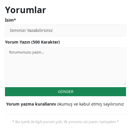
Yorumlar
İsim*
Yorum Yazın (500 Karakter)
GÖNDER
Yorum yazma kurallarını
okumuş ve kabul etmiş sayılırsınız
* Bu içerik ile ilgili yorum yok, ilk yorumu siz yazın, tartışalım *