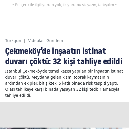
* Bu içerik ile ilgili yorum yok, ilk yorumu siz yazın, tartışalım *
Türkgün
|
Videolar
Gündem
Çekmeköy’de inşaatın istinat
duvarı çöktü: 32 kişi tahliye edildi
İstanbul Çekmeköy’de temel kazısı yapılan bir inşaatın istinat
duvarı çöktü. Meydana gelen kısmi toprak kaymasının
ardından ekipler, bitişikteki 5 katlı binada risk tespiti yaptı.
Olası tehlikeye karşı binada yaşayan 32 kişi tedbir amacıyla
tahliye edildi.