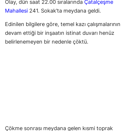
Olay, dün saat 22.00 sıralarında
Çatalçeşme
Mahallesi
241. Sokak’ta meydana geldi.
Edinilen bilgilere göre, temel kazı çalışmalarının
devam ettiği bir inşaatın istinat duvarı henüz
belirlenemeyen bir nedenle çöktü.
Çökme sonrası meydana gelen kısmi toprak