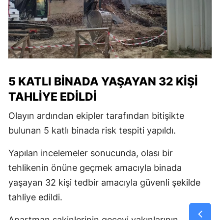
5 KATLI BİNADA YAŞAYAN 32 KİŞİ
TAHLİYE EDİLDİ
Olayın ardından ekipler tarafından bitişikte
bulunan 5 katlı binada risk tespiti yapıldı.
Yapılan incelemeler sonucunda, olası bir
tehlikenin önüne geçmek amacıyla binada
yaşayan 32 kişi tedbir amacıyla güvenli şekilde
tahliye edildi.
Apartman sakinlerinin geceyi yakınlarının