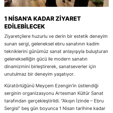
1 NİSAN'A KADAR ZİYARET
EDİLEBİLECEK
Ziyaretçilere huzurlu ve derin bir estetik deneyim
sunan sergi, geleneksel ebru sanatının kadim
tekniklerini günümüz sanat anlayışıyla buluşturan
gelenekselliğin gücü ile modern sanatın
dinamizmini birleştirerek, sanatseverler için
unutulmaz bir deneyim yaşatıyor.
Küratörlüğünü Meyçem Ezengin’in üstlendiği
serginin organizasyonu Artesman Kültür Sanat
tarafından gerçekleştirildi. “Akışın İzinde – Ebru
Sergisi” beş gün boyunca 1 Nisan tarihine kadar