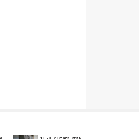
ı
11 Yıllık Imam Istifa