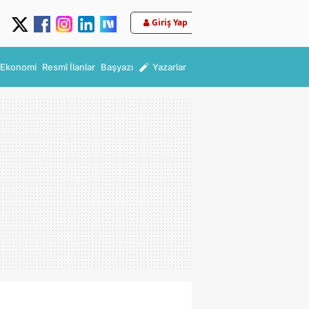
Giriş Yap
Ekonomi
Resmî İlanlar
Başyazı
Yazarlar