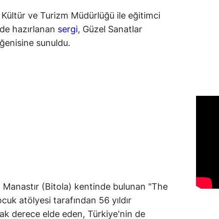
 Kültür ve Turizm Müdürlüğü ile eğitimci
inde hazırlanan
sergi
, Güzel Sanatlar
eğenisine sunuldu.
Manastır (Bitola) kentinde bulunan "The
cuk atölyesi tarafından 56 yıldır
ak derece elde eden, Türkiye'nin de