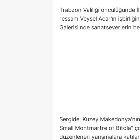
Trabzon Valiliği öncülüğünde İl
ressam Veysel Acar'ın işbirliğ
Galerisi'nde sanatseverlerin b
Sergide, Kuzey Makedonya'nın 
Small Montmartre of Bitola" ço
düzenlenen yarışmalara katılar