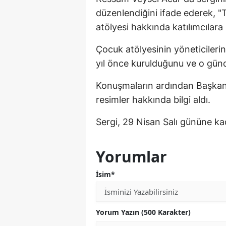
düzenlendiğini ifade ederek, 
atölyesi hakkında katılımcılara b
Çocuk atölyesinin yöneticiler
yıl önce kurulduğunu ve o günde
Konuşmaların ardından Başkan 
resimler hakkında bilgi aldı.
Sergi, 29 Nisan Salı gününe ka
Yorumlar
İsim*
Yorum Yazın (500 Karakter)