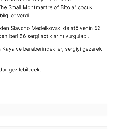
"The Small Montmartre of Bitola" çocuk
ilgiler verdi.
inden Slavcho Medelkovski de atölyenin 56
n beri 56 sergi açtıklarını vurguladı.
Kaya ve beraberindekiler, sergiyi gezerek
dar gezilebilecek.