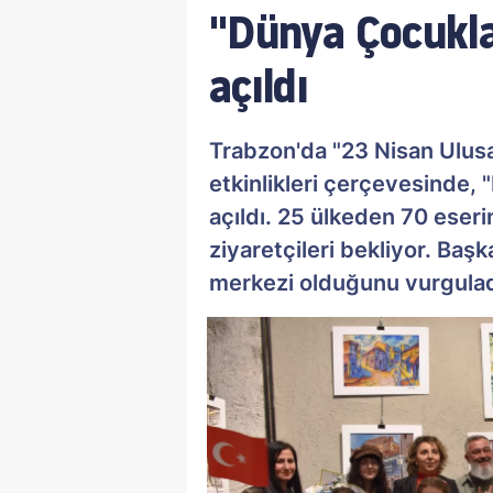
"Dünya Çocukla
açıldı
Trabzon'da "23 Nisan Ulus
etkinlikleri çerçevesinde,
açıldı. 25 ülkeden 70 eseri
ziyaretçileri bekliyor. Baş
merkezi olduğunu vurgulad