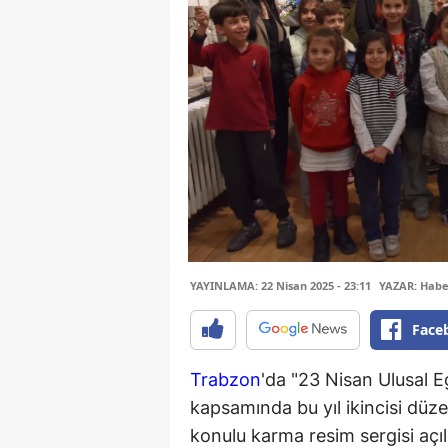
YAYINLAMA: 22 Nisan 2025 - 23:11
YAZAR: Habe
Face
Trabzon
'da "23 Nisan Ulusal E
kapsamında bu yıl ikincisi dü
konulu karma resim sergisi açıl