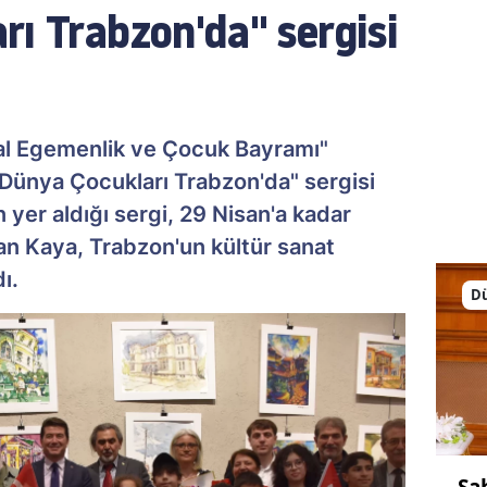
rı Trabzon'da" sergisi
al Egemenlik ve Çocuk Bayramı"
 "Dünya Çocukları Trabzon'da" sergisi
n yer aldığı sergi, 29 Nisan'a kadar
kan Kaya, Trabzon'un kültür sanat
ı.
D
Şa