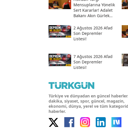
Mensuplarına Yönelik
Sert Kararlar! Adalet
Bakanı Akın Gürlek
Sosyal Medya
Hesabından Açıkladı
2 Ağustos 2026 Afad
Son Depremler
Listesi!
7 Ağustos 2026 Afad
Son Depremler
Listesi!
Türkiye ve dünyadan en güncel haberler
dakika, siyaset, spor, güncel, magazin,
ekonomi, dünya, yerel ve tüm kategori
haberler.