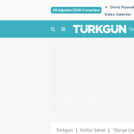
Döviz Piyasal
08 Ağustos 2026 Cumartesi
Video Galeriler
Tü
Türkgün
|
Kültür Sanat
|
"Dünya Çoc