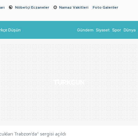
arı
Nöbetçi Eczaneler
Namaz Vakitleri
Foto Galeriler
rkçe Düşün
Gündem
Siyaset
Spor
Dünya
ukları Trabzon'da" sergisi açıldı