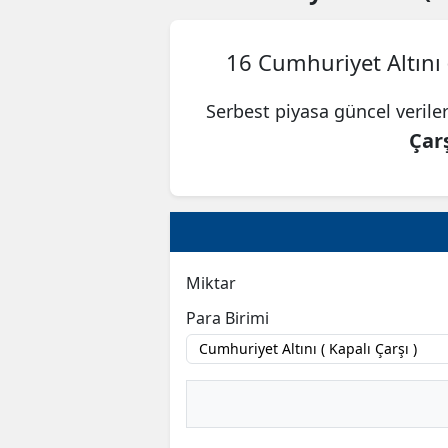
16 Cumhuriyet Altını 
Serbest piyasa güncel verile
Çarş
Miktar
Para Birimi