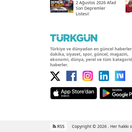
2 Ağustos 2026 Afad
Son Depremler
Listesi!
Türkiye ve dünyadan en güncel haberler
dakika, siyaset, spor, güncel, magazin,
ekonomi, dünya, yerel ve tüm kategori
haberler.
RSS
Copyright © 2026 . Her hakkı sa