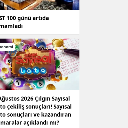
ST 100 günü artıda
mamladı
konomi
Ağustos 2026 Çılgın Sayısal
to çekiliş sonuçları! Sayısal
to sonuçları ve kazandıran
maralar açıklandı mı?