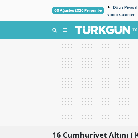
Döviz Piyasal
06 Ağustos 2026 Perşembe
Video Galeriler
Tü
16
Cumhuriyet Altını ( K