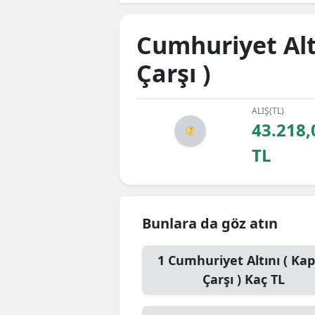
Cumhuriyet Altı
Çarşı )
ALIŞ(TL)
43.218,
TL
Bunlara da göz atın
1
Cumhuriyet Altını ( Kap
Çarşı )
Kaç TL