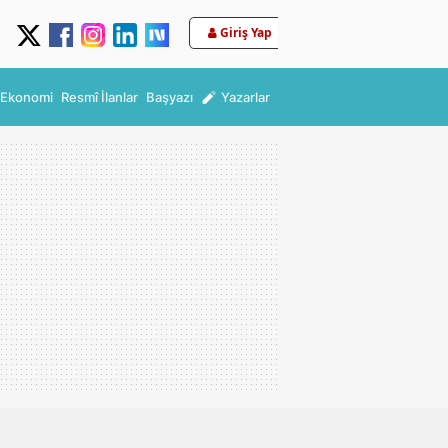
Giriş Yap
Ekonomi
Resmî İlanlar
Başyazı
Yazarlar