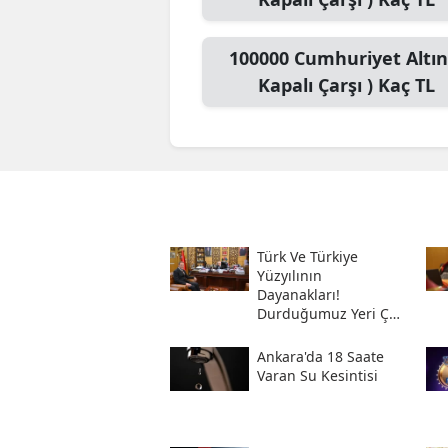
100000
Cumhuriyet Altını
Kapalı Çarşı )
Kaç TL
Türk Ve Türkiye
Yüzyılının
Dayanakları!
Durduğumuz Yeri Çok
Iyi Bilmeliyiz
Ankara'da 18 Saate
Varan Su Kesintisi