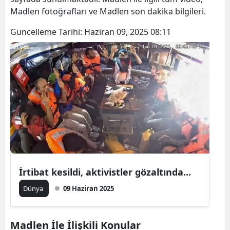
Madlen fotoğrafları ve Madlen son dakika bilgileri.
Güncelleme Tarihi:
Haziran 09, 2025 08:11
İrtibat kesildi, aktivistler gözaltında...
Dünya
09 Haziran 2025
Madlen İle İlişkili Konular