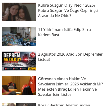
Kübra Süzgün Olayı Nedir 2026?
Kübra Süzgün Ve Özge Özpirinçci
Arasında Ne Oldu?
11 Yıllık Imam Istifa Edip Sırra
Kadem Bastı
2 Ağustos 2026 Afad Son Depremler
Listesi!
Görevden Alınan Hakim Ve
Savcıların Isimleri 2026 Açıklandı Mı?
Meslekten Ihraç Edilen Hakim Ve
Savcılar Isim Listesi
Koray Beşli'nin Telefonundan