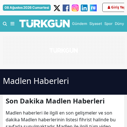
Giriş Yap
08 Ağustos 2026 Cumartesi
Gündem
Siyaset
Spor
Dünya
Madlen Haberleri
Son Dakika Madlen Haberleri
Madlen haberleri ile ilgili en son gelişmeler ve son
dakika Madlen haberlerinin listesi fihrist halinde bu
sayfada sunulmaktadır. Madlen ile ilgili tüm video,