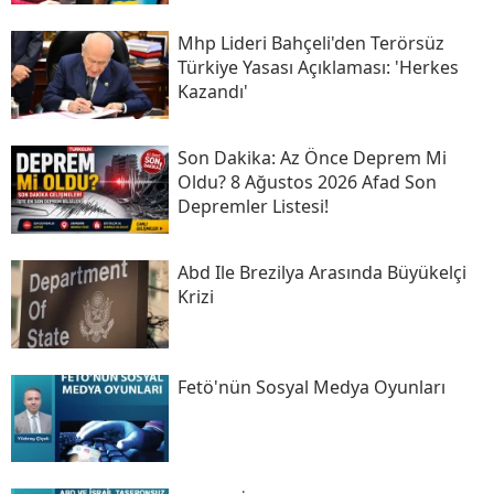
Mhp Lideri Bahçeli'den Terörsüz
Türkiye Yasası Açıklaması: 'herkes
Kazandı'
Son Daki̇ka: Az Önce Deprem Mi
Oldu? 8 Ağustos 2026 Afad Son
Depremler Listesi!
Abd Ile Brezilya Arasında Büyükelçi
Krizi
Fetö'nün Sosyal Medya Oyunları