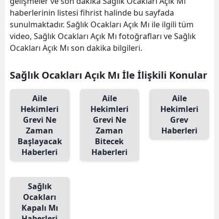
gelişmeler ve son dakika Sağlık Ocakları Açık Mı
haberlerinin listesi fihrist halinde bu sayfada
sunulmaktadır. Sağlık Ocakları Açık Mı ile ilgili tüm
video, Sağlık Ocakları Açık Mı fotoğrafları ve Sağlık
Ocakları Açık Mı son dakika bilgileri.
Sağlık Ocakları Açık Mı İle İlişkili Konular
Aile
Aile
Aile
Hekimleri
Hekimleri
Hekimleri
Grevi Ne
Grevi Ne
Grev
Zaman
Zaman
Haberleri
Başlayacak
Bitecek
Haberleri
Haberleri
Sağlık
Ocakları
Kapalı Mı
Haberleri