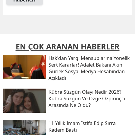
EN ÇOK ARANAN HABERLER
Hsk'dan Yargı Mensuplarına Yönelik
Sert Kararlar! Adalet Bakanı Akın
Gürlek Sosyal Medya Hesabından
Açıkladı
Kübra Süzgün Olayı Nedir 2026?
Kübra Süzgün Ve Özge Özpirinçci
Arasında Ne Oldu?
11 Yıllık Imam Istifa Edip Sırra
Kadem Bastı