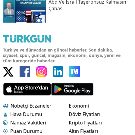
Abd Ve İsrail Taşeronsuz Kalmasın
Çabası
Türkiye ve dünyadan en güncel haberler. Son dakika,
siyaset, spor, güncel, magazin, ekonomi, dünya, yerel ve
tüm kategoride haberler.
Nöbetçi Eczaneler
Ekonomi
Hava Durumu
Döviz Fiyatları
Namaz Vakitleri
Kripto Fiyatları
Puan Durumu
Altın Fiyatları