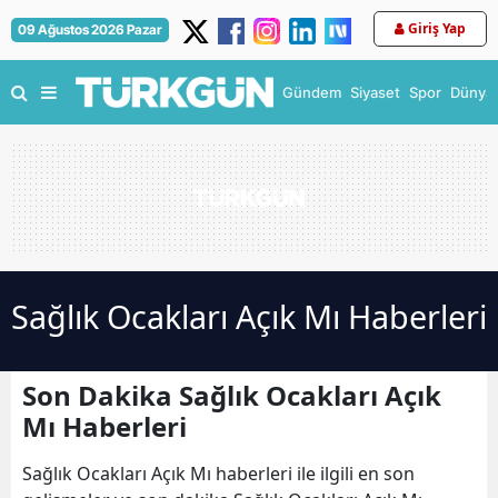
Giriş Yap
09 Ağustos 2026 Pazar
Gündem
Siyaset
Spor
Dünya
Sağlık Ocakları Açık Mı Haberleri
Son Dakika Sağlık Ocakları Açık
Mı Haberleri
Sağlık Ocakları Açık Mı haberleri ile ilgili en son