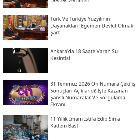
Destek Verilmeli
Türk Ve Türkiye Yüzyılının
Dayanakları! Egemen Devlet Olmak
Şart
Ankara'da 18 Saate Varan Su
Kesintisi
31 Temmuz 2026 On Numara Çekiliş
Sonuçları Açıklandı! İşte Kazanan
Şanslı Numaralar Ve Sorgulama
Ekranı
11 Yıllık Imam Istifa Edip Sırra
Kadem Bastı