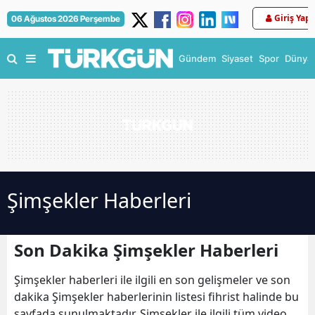
Giriş Yap
06 Ağustos 2026 Perşembe
Gündem
Siyaset
Spor
Dünya
Şimşekler Haberleri
Son Dakika Şimşekler Haberleri
Şimşekler haberleri ile ilgili en son gelişmeler ve son
dakika Şimşekler haberlerinin listesi fihrist halinde bu
sayfada sunulmaktadır. Şimşekler ile ilgili tüm video,