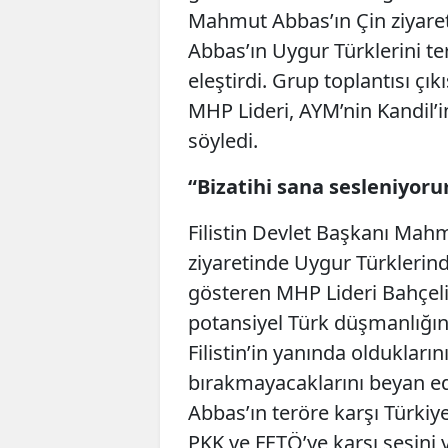
Mahmut Abbas’ın Çin ziyaret
Abbas’ın Uygur Türklerini ter
eleştirdi. Grup toplantısı çık
MHP Lideri, AYM’nin Kandil’
söyledi.
“Bizatihi sana sesleniyor
Filistin Devlet Başkanı Mah
ziyaretinde Uygur Türklerin
gösteren MHP Lideri Bahçeli
potansiyel Türk düşmanlığın
Filistin’in yanında oldukları
bırakmayacaklarını beyan e
Abbas’ın teröre karşı Türkiy
PKK ve FETÖ’ye karşı sesini 