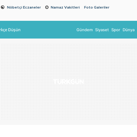
Nöbetçi Eczaneler
Namaz Vakitleri
Foto Galeriler
rkçe Düşün
Gündem
Siyaset
Spor
Dünya