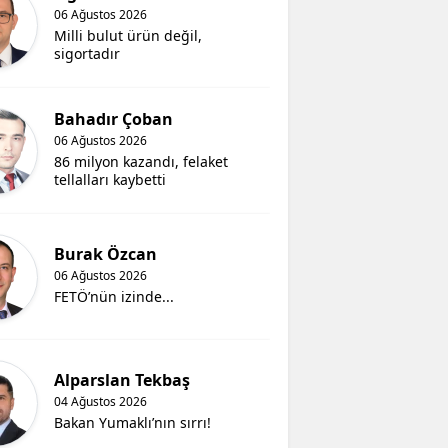
06 Ağustos 2026
Milli bulut ürün değil,
sigortadır
Bahadır Çoban
06 Ağustos 2026
86 milyon kazandı, felaket
tellalları kaybetti
Burak Özcan
06 Ağustos 2026
FETÖ’nün izinde...
Alparslan Tekbaş
04 Ağustos 2026
Bakan Yumaklı’nın sırrı!