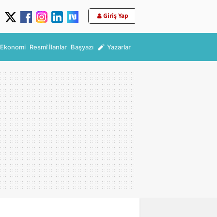
Giriş Yap
Ekonomi
Resmî İlanlar
Başyazı
Yazarlar