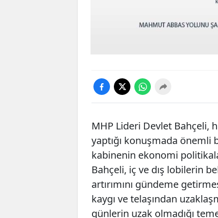
MHP Lideri Devlet Bahçeli, 
yaptığı konuşmada önemli baş
kabinenin ekonomi politikal
Bahçeli, iç ve dış lobilerin 
artırımını gündeme getirmes
kaygı ve telaşından uzaklaşm
günlerin uzak olmadığı temen