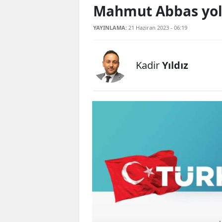
Mahmut Abbas yol
YAYINLAMA:
21 Haziran 2023 - 06:19
Kadir
Yıldız