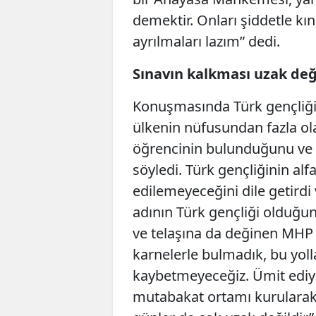
demektir. Onları şiddetle k
ayrılmaları lazım” dedi.
Sınavın kalkması uzak değ
Konuşmasında Türk gençliğin
ülkenin nüfusundan fazla ol
öğrencinin bulunduğunu ve 
söyledi. Türk gençliğinin alfa
edilemeyeceğini dile getird
adının Türk gençliği olduğunu
ve telaşına da değinen MHP Li
karnelerle bulmadık, bu yol
kaybetmeyeceğiz. Ümit ediyo
mutabakat ortamı kurularak 