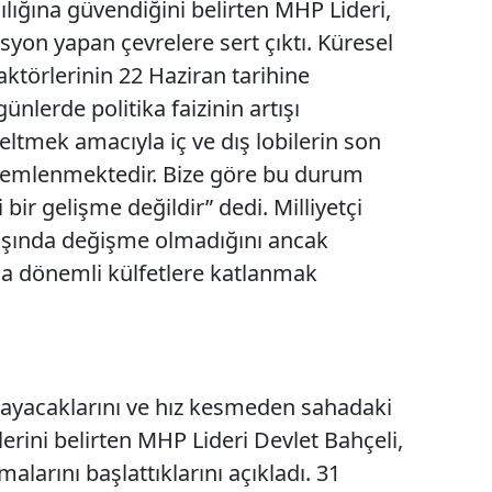
lığına güvendiğini belirten MHP Lideri,
asyon yapan çevrelere sert çıktı. Küresel
 aktörlerinin 22 Haziran tarihine
 günlerde politika faizinin artışı
ltmek amacıyla iç ve dış lobilerin son
zlemlenmektedir. Bize göre bu durum
 bir gelişme değildir” dedi. Milliyetçi
akışında değişme olmadığını ancak
ısa dönemli külfetlere katlanmak
mayacaklarını ve hız kesmeden sahadaki
erini belirten MHP Lideri Devlet Bahçeli,
malarını başlattıklarını açıkladı. 31