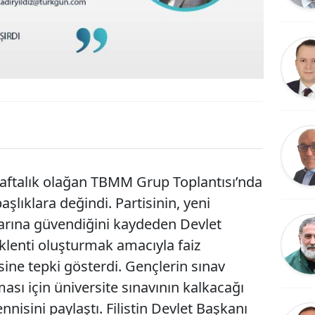
haftalık olağan TBMM Grup Toplantısı’nda
lıklara değindi. Partisinin, yeni
arına güvendiğini kaydeden Devlet
beklenti oluşturmak amacıyla faiz
ine tepki gösterdi. Gençlerin sınav
ası için üniversite sınavının kalkacağı
nisini paylaştı. Filistin Devlet Başkanı