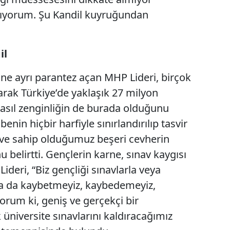
ınıyorum. Şu Kandil kuyruğundan
il
e ayrı parantez açan MHP Lideri, birçok
arak Türkiye’de yaklaşık 27 milyon
asıl zenginliğin de burada olduğunu
benin hiçbir harfiyle sınırlandırılıp tasvir
i ve sahip olduğumuz beşeri cevherin
 belirtti. Gençlerin karne, sınav kaygısı
deri, “Biz gençliği sınavlarla veya
la da kaybetmeyiz, kaybedemeyiz,
rum ki, geniş ve gerçekçi bir
üniversite sınavlarını kaldıracağımız