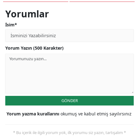
Yorumlar
İsim*
Yorum Yazın (500 Karakter)
GÖNDER
Yorum yazma kurallarını
okumuş ve kabul etmiş sayılırsınız
* Bu içerik ile ilgili yorum yok, ilk yorumu siz yazın, tartışalım *