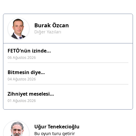
Burak
Özcan
Diğer Yazıları
FETÖ’nün izinde...
06 Ağustos 2026
Bitmesin diye…
04 Ağustos 2026
Zihniyet meselesi…
01 Ağustos 2026
Uğur Tenekecioğlu
Bu oyun turu getirir