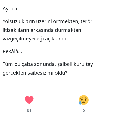
Ayrıca…
Yolsuzlukların üzerini örtmekten, terör
iltisaklıların arkasında durmaktan
vazgeçilmeyeceği açıklandı.
Pekâlâ…
Tüm bu çaba sonunda, şaibeli kurultay
gerçekten şaibesiz mi oldu?
31
0