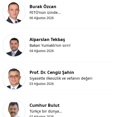
Burak Özcan
FETÖ’nün izinde...
06 Ağustos 2026
Alparslan Tekbaş
Bakan Yumaklı’nın sırrı!
04 Ağustos 2026
Prof. Dr. Cengiz Şahin
Siyasette ilkesizlik ve vefanın değeri
03 Ağustos 2026
Cumhur Bulut
Türkçe bir dünya…
02 Ağustos 2026