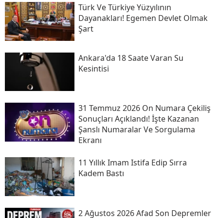
Türk Ve Türkiye Yüzyılının
Dayanakları! Egemen Devlet Olmak
Şart
Ankara'da 18 Saate Varan Su
Kesintisi
31 Temmuz 2026 On Numara Çekiliş
Sonuçları Açıklandı! İşte Kazanan
Şanslı Numaralar Ve Sorgulama
Ekranı
11 Yıllık Imam Istifa Edip Sırra
Kadem Bastı
2 Ağustos 2026 Afad Son Depremler