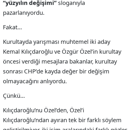
“yüzyılın değişimi”
sloganıyla
pazarlanıyordu.
Fakat…
Kurultayda yarışması muhtemel iki aday
Kemal Kılıçdaroğlu ve Özgür Özel’in kurultay
öncesi verdiği mesajlara bakanlar, kurultay
sonrası CHP’de kayda değer bir değişim
olmayacağını anlıyordu.
Çünkü…
Kılıçdaroğlu’nu Özel’den, Özel’i
Kılıçdaroğlu’ndan ayıran tek bir farklı söylem
geliştirilmiyor, iki isim aralarındaki farklı gözler