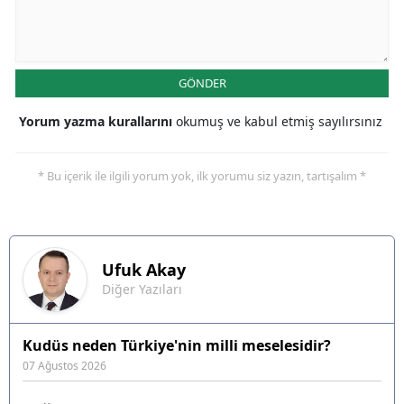
GÖNDER
Yorum yazma kurallarını
okumuş ve kabul etmiş sayılırsınız
* Bu içerik ile ilgili yorum yok, ilk yorumu siz yazın, tartışalım *
Ufuk
Akay
Diğer Yazıları
Kudüs neden Türkiye'nin milli meselesidir?
07 Ağustos 2026