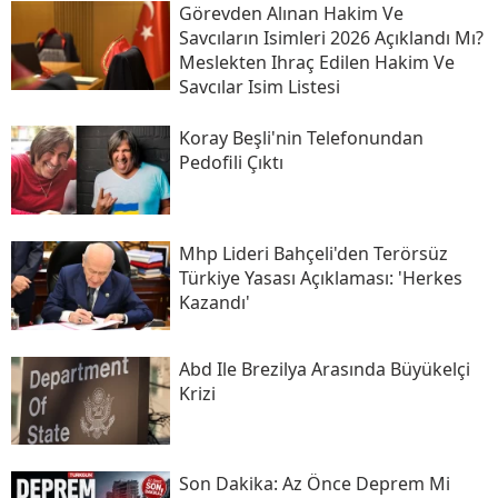
Görevden Alınan Hakim Ve
Savcıların Isimleri 2026 Açıklandı Mı?
Meslekten Ihraç Edilen Hakim Ve
Savcılar Isim Listesi
Koray Beşli'nin Telefonundan
Pedofili Çıktı
Mhp Lideri Bahçeli'den Terörsüz
Türkiye Yasası Açıklaması: 'herkes
Kazandı'
Abd Ile Brezilya Arasında Büyükelçi
Krizi
Son Daki̇ka: Az Önce Deprem Mi