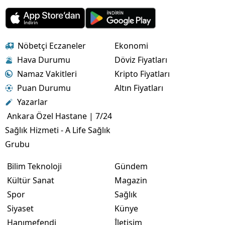
Nöbetçi Eczaneler
Ekonomi
Hava Durumu
Döviz Fiyatları
Namaz Vakitleri
Kripto Fiyatları
Puan Durumu
Altın Fiyatları
Yazarlar
Ankara Özel Hastane | 7/24
Sağlık Hizmeti - A Life Sağlık
Grubu
Bilim Teknoloji
Gündem
Kültür Sanat
Magazin
Spor
Sağlık
Siyaset
Künye
Hanımefendi
İletişim