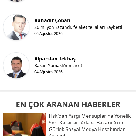
Bahadır Çoban
86 milyon kazandı, felaket tellalları kaybetti
06 Ağustos 2026
Alparslan Tekbaş
Bakan Yumaklı’nın sırrı!
04 Ağustos 2026
EN ÇOK ARANAN HABERLER
Hsk'dan Yargı Mensuplarına Yönelik
Sert Kararlar! Adalet Bakanı Akın
Gürlek Sosyal Medya Hesabından
Açıkladı