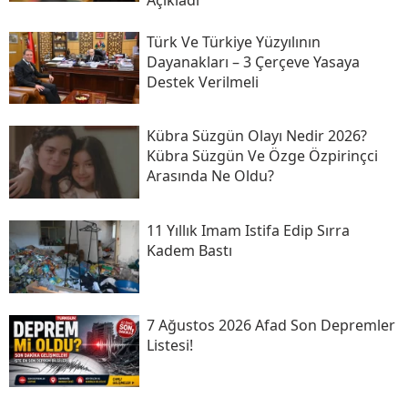
Türk Ve Türkiye Yüzyılının
Dayanakları – 3 Çerçeve Yasaya
Destek Verilmeli
Kübra Süzgün Olayı Nedir 2026?
Kübra Süzgün Ve Özge Özpirinçci
Arasında Ne Oldu?
11 Yıllık Imam Istifa Edip Sırra
Kadem Bastı
7 Ağustos 2026 Afad Son Depremler
Listesi!