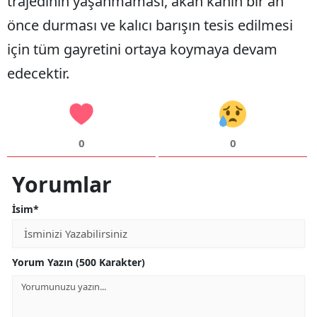
trajedinin yaşanmaması, akan kanın bir an
önce durması ve kalıcı barışın tesis edilmesi
için tüm gayretini ortaya koymaya devam
edecektir.
0
0
Yorumlar
İsim*
Yorum Yazın (500 Karakter)