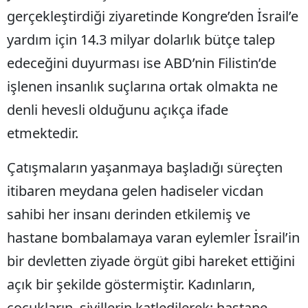
gerçekleştirdiği ziyaretinde Kongre’den İsrail’e
yardım için 14.3 milyar dolarlık bütçe talep
edeceğini duyurması ise ABD’nin Filistin’de
işlenen insanlık suçlarına ortak olmakta ne
denli hevesli olduğunu açıkça ifade
etmektedir.
Çatışmaların yaşanmaya başladığı süreçten
itibaren meydana gelen hadiseler vicdan
sahibi her insanı derinden etkilemiş ve
hastane bombalamaya varan eylemler İsrail’in
bir devletten ziyade örgüt gibi hareket ettiğini
açık bir şekilde göstermiştir. Kadınların,
çocukların, sivillerin katledilerek; hastane,