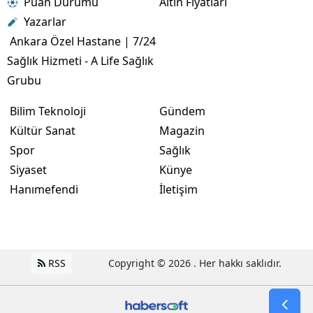
Puan Durumu
Altın Fiyatları
Yazarlar
Ankara Özel Hastane | 7/24
Sağlık Hizmeti - A Life Sağlık
Grubu
Bilim Teknoloji
Gündem
Kültür Sanat
Magazin
Spor
Sağlık
Siyaset
Künye
Hanımefendi
İletişim
RSS
Copyright © 2026 . Her hakkı saklıdır.