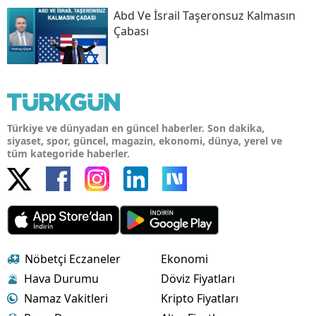
Abd Ve İsrail Taşeronsuz Kalmasın
Çabası
Türkiye ve dünyadan en güncel haberler. Son dakika,
siyaset, spor, güncel, magazin, ekonomi, dünya, yerel ve
tüm kategoride haberler.
Nöbetçi Eczaneler
Ekonomi
Hava Durumu
Döviz Fiyatları
Namaz Vakitleri
Kripto Fiyatları