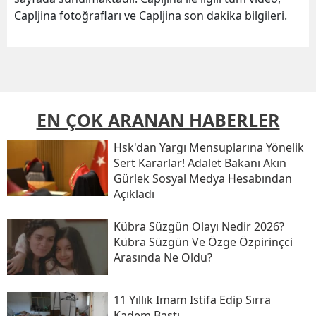
Capljina fotoğrafları ve Capljina son dakika bilgileri.
EN ÇOK ARANAN HABERLER
Hsk'dan Yargı Mensuplarına Yönelik
Sert Kararlar! Adalet Bakanı Akın
Gürlek Sosyal Medya Hesabından
Açıkladı
Kübra Süzgün Olayı Nedir 2026?
Kübra Süzgün Ve Özge Özpirinçci
Arasında Ne Oldu?
11 Yıllık Imam Istifa Edip Sırra
Kadem Bastı