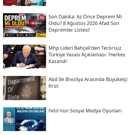
Son Daki̇ka: Az Önce Deprem Mi
Oldu? 8 Ağustos 2026 Afad Son
Depremler Listesi!
Mhp Lideri Bahçeli'den Terörsüz
Türkiye Yasası Açıklaması: 'herkes
Kazandı'
Abd Ile Brezilya Arasında Büyükelçi
Krizi
Fetö'nün Sosyal Medya Oyunları